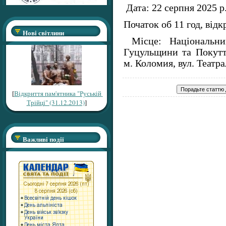
Дата: 22 серпня 2025 р
Початок об 11 год, відк
Нові світлини
Місце: Національни
Гуцульщини та Покутт
м. Коломия, вул. Театра
[
Відкриття пам'ятника "Руській
Трійці" (31.12.2013)
]
Важливі події