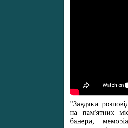
"Завдяки розпов
на пам'ятних мі
банери, меморі