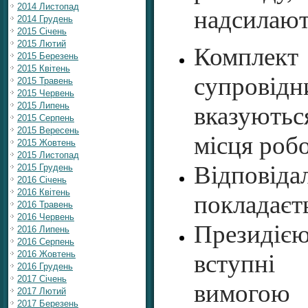
2014 Листопад
надсилают
2014 Грудень
2015 Січень
2015 Лютий
Комплек
2015 Березень
2015 Квітень
супровідн
2015 Травень
2015 Червень
2015 Липень
вказуютьс
2015 Серпень
2015 Вересень
місця робо
2015 Жовтень
2015 Листопад
Відповіда
2015 Грудень
2016 Січень
2016 Квітень
покладаєть
2016 Травень
2016 Червень
Президією
2016 Липень
2016 Серпень
2016 Жовтень
вступні 
2016 Грудень
2017 Січень
вимогою 
2017 Лютий
2017 Березень