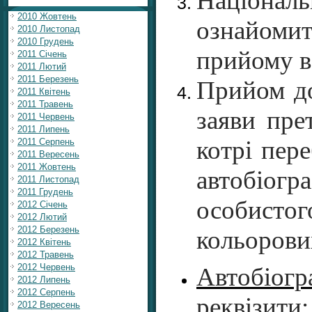
Національ
2010 Жовтень
ознайомит
2010 Листопад
2010 Грудень
прийому в
2011 Січень
2011 Лютий
2011 Березень
Прийом до
2011 Квітень
2011 Травень
заяви пре
2011 Червень
2011 Липень
котрі пер
2011 Серпень
2011 Вересень
2011 Жовтень
автобіогр
2011 Листопад
2011 Грудень
особисто
2012 Січень
2012 Лютий
2012 Березень
кольорових
2012 Квітень
2012 Травень
2012 Червень
Автобіог
2012 Липень
2012 Серпень
реквізити
2012 Вересень