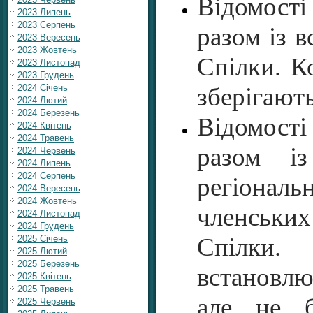
Відомості
2023 Липень
2023 Серпень
разом із 
2023 Вересень
2023 Жовтень
Спілки. К
2023 Листопад
2023 Грудень
2024 Січень
зберігають
2024 Лютий
2024 Березень
Відомості
2024 Квітень
2024 Травень
разом і
2024 Червень
2024 Липень
2024 Серпень
регіональн
2024 Вересень
2024 Жовтень
членських
2024 Листопад
2024 Грудень
Спілки.
2025 Січень
2025 Лютий
2025 Березень
встановлю
2025 Квітень
2025 Травень
але не б
2025 Червень