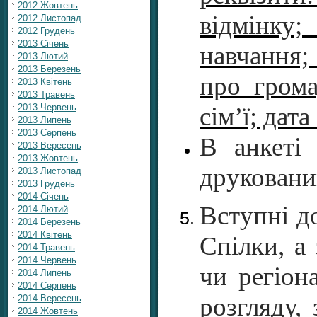
2012 Жовтень
відмінку
2012 Листопад
2012 Грудень
2013 Січень
навчання;
2013 Лютий
2013 Березень
про грома
2013 Квітень
2013 Травень
2013 Червень
сім’ї; дата
2013 Липень
2013 Серпень
В анкеті 
2013 Вересень
2013 Жовтень
друковани
2013 Листопад
2013 Грудень
2014 Січень
Вступні д
2014 Лютий
2014 Березень
2014 Квітень
Спілки, а
2014 Травень
2014 Червень
чи регіона
2014 Липень
2014 Серпень
розгляду,
2014 Вересень
2014 Жовтень