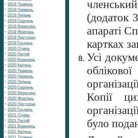
членськи
2019 Травень
2019 Червень
(додаток 
2019 Липень
2019 Серпень
2019 Вересень
апараті Сп
2019 Жовтень
2019 Листопад
картках з
2019 Грудень
2020 Січень
Усі докум
2020 Лютий
2020 Березень
2020 Квітень
обліково
2020 Травень
2020 Червень
організац
2020 Липень
2020 Серпень
2020 Вересень
Копії ци
2020 Жовтень
2020 Листопад
організац
2020 Грудень
2021 Січень
було подан
2021 Лютий
2021 Березень
2021 Квітень
2021 Травень