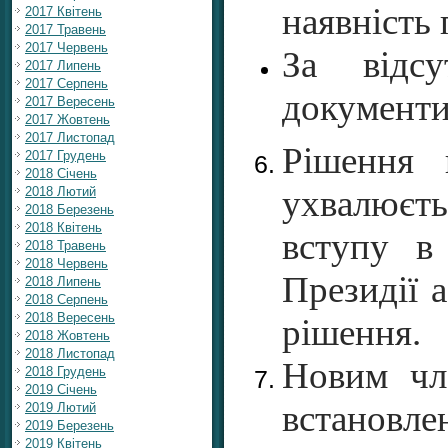
наявність
2017 Квітень
2017 Травень
2017 Червень
За відсу
2017 Липень
2017 Серпень
документи
2017 Вересень
2017 Жовтень
2017 Листопад
Рішення 
2017 Грудень
2018 Січень
ухвалюєть
2018 Лютий
2018 Березень
2018 Квітень
вступу в
2018 Травень
2018 Червень
Президії 
2018 Липень
2018 Серпень
2018 Вересень
рішення.
2018 Жовтень
2018 Листопад
Новим чл
2018 Грудень
2019 Січень
встановле
2019 Лютий
2019 Березень
2019 Квітень