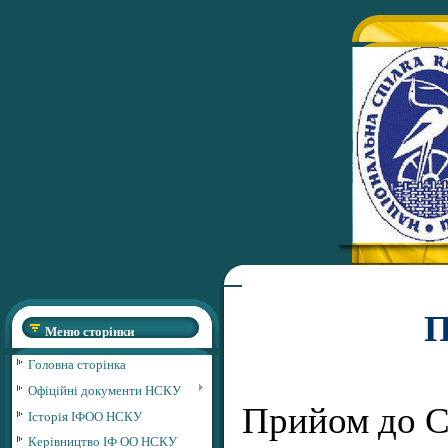
П
Меню сторінки
Головна сторінка
Офіційні документи НСКУ
Прийом до Сп
Історія ІФОО НСКУ
Керівництво ІФ ОО НСКУ