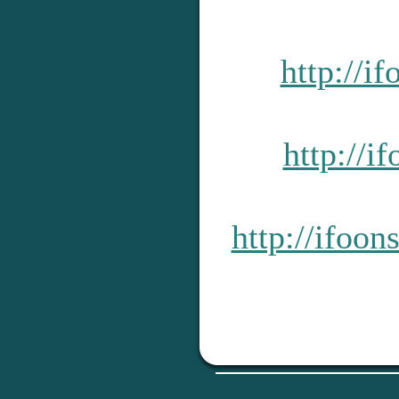
http://i
http://i
http://ifoo