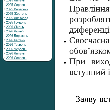
2025 Липень
2025 Серпень
Правлін
2025 Вересень
2025 Жовтень
розроб
2025 Листопад
2025 Грудень
диференці
2026 Січень
2026 Лютий
2026 Березень
Своєчасна
2026 Квітень
2026 Травень
обов’язко
2026 Червень
2026 Липень
2026 Серпень
При вихо
вступний і
Заяву вс