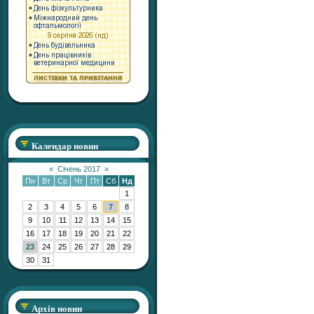
Календар новин
«
Січень 2017
»
Пн
Вт
Ср
Чт
Пт
Сб
Нд
1
2
3
4
5
6
7
8
9
10
11
12
13
14
15
16
17
18
19
20
21
22
23
24
25
26
27
28
29
30
31
Архів новин