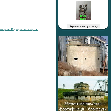
окораш. Відродження забутої і