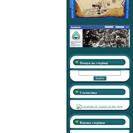
Пошук на сторінці
Статистика
Кнопка сторінки