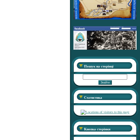
Пошук на сторінці
Статистика
Кнопка сторінки