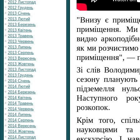
2012 Листопад
2012 Грудень
2013 Січень
"Внизу є приміщ
2013 Лютий
2013 Березень
приміщення. Ми 
2013 Квітень
2013 Травень
видно аркоподібн
2013 Червень
як ми розчистимо 
2013 Липень
2013 Серпень
приміщення", — п
2013 Вересень
2013 Жовтень
Зі слів Володими
2013 Листопад
2013 Грудень
сезону планують 
2014 Січень
2014 Лютий
підземелля нуль
2014 Березень
Наступного ро
2014 Квітень
2014 Травень
розкопок.
2014 Червень
2014 Липень
Крім того, спіл
2014 Серпень
2014 Вересень
науковцями та 
2014 Жовтень
екскурсію. І на
2014 Листопад