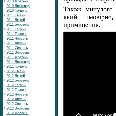
2010 Жовтень
2010 Листопад
Також минулого 
2010 Грудень
2011 Січень
який, імовірн
2011 Лютий
приміщення.
2011 Березень
2011 Квітень
2011 Травень
2011 Червень
2011 Липень
2011 Серпень
2011 Вересень
2011 Жовтень
2011 Листопад
2011 Грудень
2012 Січень
2012 Лютий
2012 Березень
2012 Квітень
2012 Травень
2012 Червень
2012 Липень
2012 Серпень
2012 Вересень
2012 Жовтень