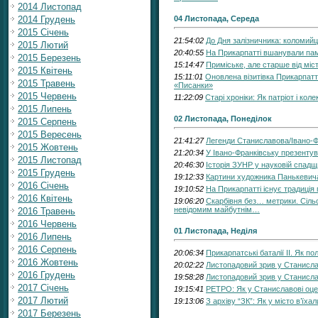
2014 Листопад
2014 Грудень
04 Листопада, Середа
2015 Січень
21:54:02
До Дня залізничника: коломийц
2015 Лютий
20:40:55
На Прикарпатті вшанували пам'
2015 Березень
15:14:47
Приміське, але старше від мі
2015 Квітень
15:11:01
Оновлена візитівка Прикарпаття
2015 Травень
«Писанки»
2015 Червень
11:22:09
Старі хроніки: Як патріот і ко
2015 Липень
02 Листопада, Понеділок
2015 Серпень
2015 Вересень
21:41:27
Легенди Станиславова/Івано-Ф
2015 Жовтень
21:20:34
У Івано-Франківську презентув
2015 Листопад
20:46:30
Історія ЗУНР у науковій спадщ
2015 Грудень
19:12:33
Картини художника Панькевича,
2016 Січень
19:10:52
На Прикарпатті існує традиція
2016 Квітень
19:06:20
Скарбівня без… метрики. Сільс
невідомим майбутнім…
2016 Травень
2016 Червень
01 Листопада, Неділя
2016 Липень
2016 Серпень
20:06:34
Прикарпатські баталії ІІ. Як 
2016 Жовтень
20:02:22
Листопадовий зрив у Станислав
2016 Грудень
19:58:28
Листопадовий зрив у Станислав
2017 Січень
19:15:41
РЕТРО: Як у Станиславові оце
2017 Лютий
19:13:06
З архіву “ЗК”: Як у місто в’їха
2017 Березень