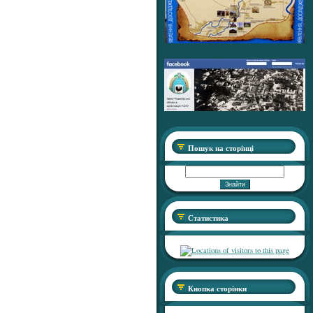
Пошук на сторінці
Статистика
Кнопка сторінки