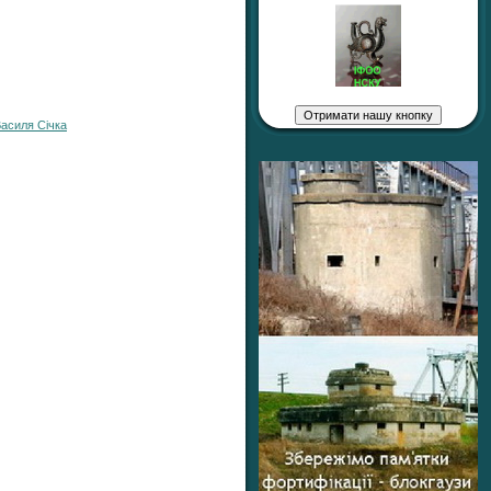
Василя Січка