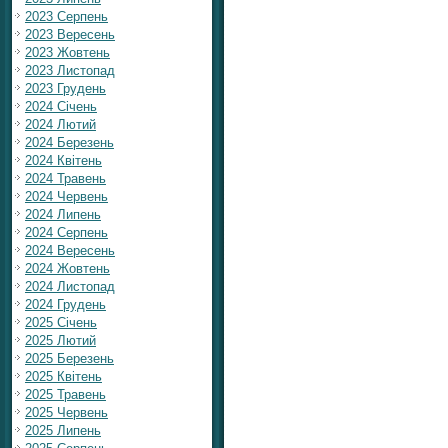
2023 Серпень
2023 Вересень
2023 Жовтень
2023 Листопад
2023 Грудень
2024 Січень
2024 Лютий
2024 Березень
2024 Квітень
2024 Травень
2024 Червень
2024 Липень
2024 Серпень
2024 Вересень
2024 Жовтень
2024 Листопад
2024 Грудень
2025 Січень
2025 Лютий
2025 Березень
2025 Квітень
2025 Травень
2025 Червень
2025 Липень