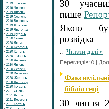
30 учасни
2019 Травень
2019 Червень
пише
Репор
2019 Липень
2019 Серпень
2019 Вересень
Якою був
2019 Жовтень
2019 Листопад
2019 Грудень
розвідка
2020 Січень
2020 Лютий
2020 Березень
...
Читати далі »
2020 Квітень
2020 Травень
2020 Червень
Переглядів: 0 | До
2020 Липень
2020 Серпень
2020 Вересень
Факсимільні
2020 Жовтень
2020 Листопад
бібліотеці
2020 Грудень
2021 Січень
2021 Лютий
30 липня 2
2021 Березень
2021 Квітень
2021 Травень