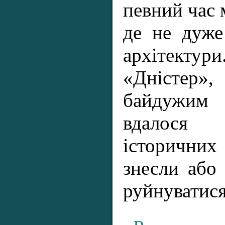
певний час 
де не дуже
архітект
«Дністер»,
байдужим
вдалося
історичних
знесли або
руйнуватися