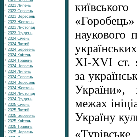
київсько
2023 Липень
2023 Серпень
«Горобець» 
2023 Вересень
2023 Жовтень
2023 Листопад
наукового 
2023 Грудень
2024 Січень
українськи
2024 Лютий
2024 Березень
2024 Квітень
XI-XVI ст.
2024 Травень
2024 Червень
за українсь
2024 Липень
2024 Серпень
2024 Вересень
України», 
2024 Жовтень
2024 Листопад
межах ініці
2024 Грудень
2025 Січень
2025 Лютий
Україну ку
2025 Березень
2025 Квітень
2025 Травень
«Турівське 
2025 Червень