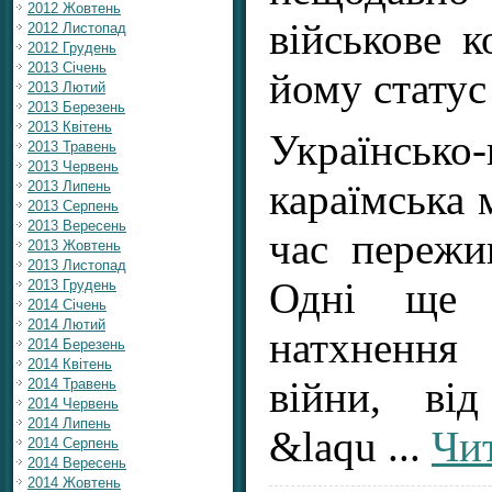
2012 Жовтень
військове 
2012 Листопад
2012 Грудень
2013 Січень
йому статус
2013 Лютий
2013 Березень
2013 Квітень
Українсько-
2013 Травень
2013 Червень
караїмська 
2013 Липень
2013 Серпень
2013 Вересень
час пережи
2013 Жовтень
2013 Листопад
Одні ще 
2013 Грудень
2014 Січень
2014 Лютий
натхнення
2014 Березень
2014 Квітень
війни, від
2014 Травень
2014 Червень
2014 Липень
&laqu
...
Чит
2014 Серпень
2014 Вересень
2014 Жовтень