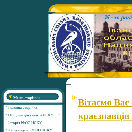
Меню сторінки
Вітаємо Вас 
Головна сторінка
краєзнавців
Офіційні документи НСКУ
Історія ІФОО НСКУ
Керівництво ІФ ОО НСКУ