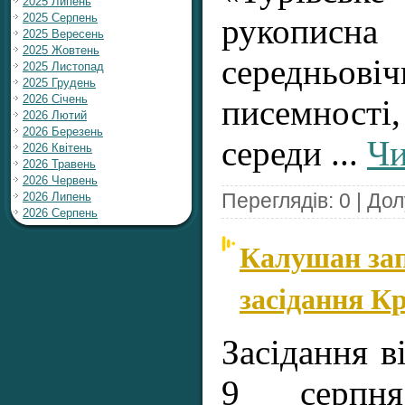
2025 Липень
2025 Серпень
рукопи
2025 Вересень
2025 Жовтень
середньов
2025 Листопад
2025 Грудень
2026 Січень
писемності,
2026 Лютий
2026 Березень
середи
...
Чи
2026 Квітень
2026 Травень
2026 Червень
Переглядів: 0 | До
2026 Липень
2026 Серпень
Калушан за
засідання К
Засідання в
9 серпн