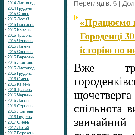
Переглядів: 5 | До
2014 Листопад
2014 Грудень
2015 Січень
«Працюємо н
2015 Лютий
2015 Березень
2015 Квітень
Городенці 3
2015 Травень
2015 Червень
історію по н
2015 Липень
2015 Серпень
2015 Вересень
2015 Жовтень
Вже т
2015 Листопад
2015 Грудень
городенкі
2016 Січень
2016 Квітень
2016 Травень
щочетве
2016 Червень
2016 Липень
спільнота 
2016 Серпень
2016 Жовтень
2016 Грудень
звичайни
2017 Січень
2017 Лютий
2017 Березень