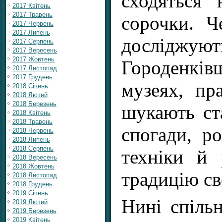
сходяться
2017 Квітень
2017 Травень
сорочки. Ч
2017 Червень
2017 Липень
дослідж
2017 Серпень
2017 Вересень
2017 Жовтень
Городенкі
2017 Листопад
2017 Грудень
музеях, пр
2018 Січень
2018 Лютий
2018 Березень
шукають ст
2018 Квітень
2018 Травень
спогади, р
2018 Червень
2018 Липень
2018 Серпень
техніки й 
2018 Вересень
2018 Жовтень
традицію св
2018 Листопад
2018 Грудень
2019 Січень
Нині спіль
2019 Лютий
2019 Березень
2019 Квітень