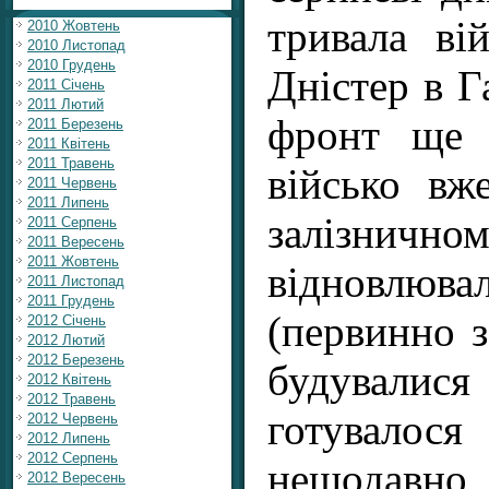
тривала ві
2010 Жовтень
2010 Листопад
2010 Грудень
Дністер в Г
2011 Січень
2011 Лютий
фронт ще 
2011 Березень
2011 Квітень
2011 Травень
військо вж
2011 Червень
2011 Липень
залізни
2011 Серпень
2011 Вересень
2011 Жовтень
відновлюва
2011 Листопад
2011 Грудень
(первинно з
2012 Січень
2012 Лютий
2012 Березень
будували
2012 Квітень
2012 Травень
готувалос
2012 Червень
2012 Липень
2012 Серпень
нещодав
2012 Вересень