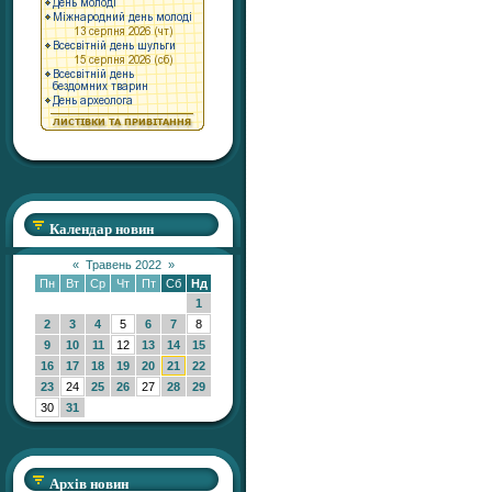
Календар новин
«
Травень 2022
»
Пн
Вт
Ср
Чт
Пт
Сб
Нд
1
2
3
4
5
6
7
8
9
10
11
12
13
14
15
16
17
18
19
20
21
22
23
24
25
26
27
28
29
30
31
Архів новин