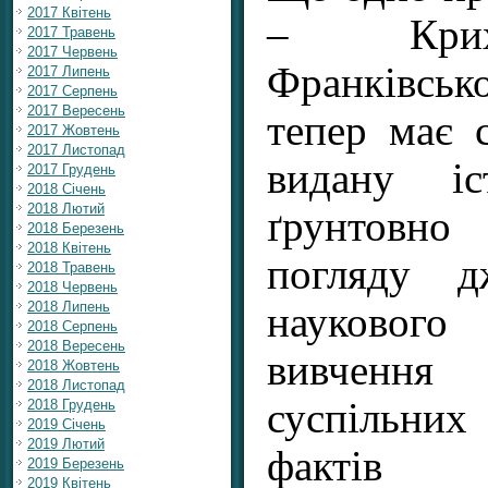
2017 Квітень
– Крихі
2017 Травень
2017 Червень
Франківсько
2017 Липень
2017 Серпень
2017 Вересень
тепер має 
2017 Жовтень
2017 Листопад
видану іс
2017 Грудень
2018 Січень
2018 Лютий
ґрунтовно
2018 Березень
2018 Квітень
погляду д
2018 Травень
2018 Червень
2018 Липень
науковог
2018 Серпень
2018 Вересень
вивчення
2018 Жовтень
2018 Листопад
суспільни
2018 Грудень
2019 Січень
2019 Лютий
фактів
2019 Березень
2019 Квітень