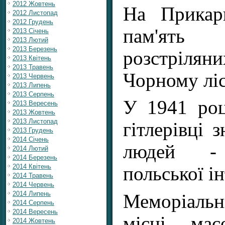
2012 Жовтень
На Прикар
2012 Листопад
2012 Грудень
пам'ят
2013 Січень
2013 Лютий
2013 Березень
розстріляни
2013 Квітень
2013 Травень
Чорному ліс
2013 Червень
2013 Липень
2013 Серпень
У 1941 роц
2013 Вересень
2013 Жовтень
2013 Листопад
гітлерівці 
2013 Грудень
2014 Січень
людей - 
2014 Лютий
2014 Березень
2014 Квітень
польської ін
2014 Травень
2014 Червень
2014 Липень
Меморіаль
2014 Серпень
2014 Вересень
місці мас
2014 Жовтень