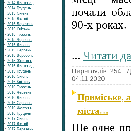
2014 Листопад
почали обл
2014 Грудень
2015 Січень
2015 Лютий
90-х роках.
2015 Березень
2015 Квітень
2015 Травень
2015 Червень
2015 Липень
...
Читати да
2015 Серпень
2015 Вересень
2015 Жовтень
2015 Листопад
Переглядів: 254 | 
2015 Грудень
2016 Січень
04.11.2020
2016 Квітень
2016 Травень
2016 Червень
Приміське, а
2016 Липень
2016 Серпень
міста…
2016 Жовтень
2016 Грудень
2017 Січень
Ще одне пр
2017 Лютий
2017 Березень