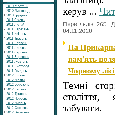
2010 Жовтень
керув
...
Чит
2010 Листопад
2010 Грудень
2011 Січень
Переглядів: 265 | 
2011 Лютий
2011 Березень
04.11.2020
2011 Квітень
2011 Травень
На Прикарпа
2011 Червень
2011 Липень
2011 Серпень
пам'ять поля
2011 Вересень
2011 Жовтень
2011 Листопад
Чорному лісі
2011 Грудень
2012 Січень
2012 Лютий
Темні стор
2012 Березень
2012 Квітень
століття,
2012 Травень
2012 Червень
2012 Липень
забувати.
2012 Серпень
2012 Вересень