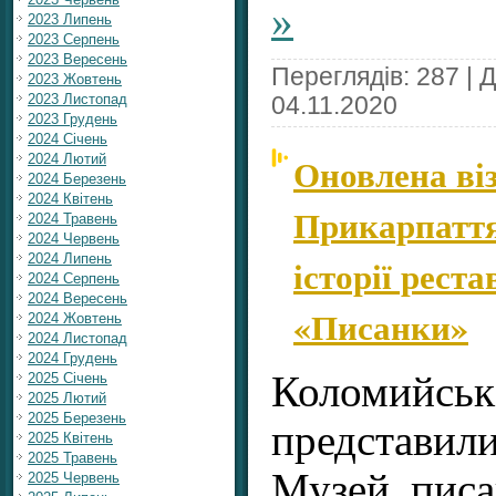
»
2023 Липень
2023 Серпень
2023 Вересень
Переглядів: 287 | 
2023 Жовтень
2023 Листопад
04.11.2020
2023 Грудень
2024 Січень
Оновлена ві
2024 Лютий
2024 Березень
2024 Квітень
Прикарпаття
2024 Травень
2024 Червень
2024 Липень
історії рест
2024 Серпень
2024 Вересень
«Писанки»
2024 Жовтень
2024 Листопад
2024 Грудень
Коломийс
2025 Січень
2025 Лютий
2025 Березень
представ
2025 Квітень
2025 Травень
Музей писа
2025 Червень