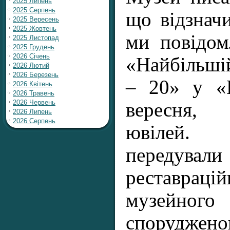
2025 Липень
2025 Серпень
що відзначи
2025 Вересень
2025 Жовтень
ми повідом
2025 Листопад
2025 Грудень
2026 Січень
«Найбільшій
2026 Лютий
2026 Березень
– 20» у «
2026 Квітень
2026 Травень
2026 Червень
вересня, 
2026 Липень
2026 Серпень
ювілей.
передува
реставра
музейног
споруджено