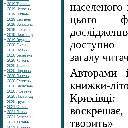
населеного 
2019 Травень
2019 Червень
2019 Липень
цього фун
2019 Серпень
2019 Вересень
дослідже
2019 Жовтень
2019 Листопад
2019 Грудень
доступно
2020 Січень
2020 Лютий
загалу читач
2020 Березень
2020 Квітень
2020 Травень
Авторами 
2020 Червень
2020 Липень
2020 Серпень
книжки-літ
2020 Вересень
2020 Жовтень
Крихівці
2020 Листопад
2020 Грудень
воскреш
2021 Січень
2021 Лютий
2021 Березень
творить
2021 Квітень
2021 Травень