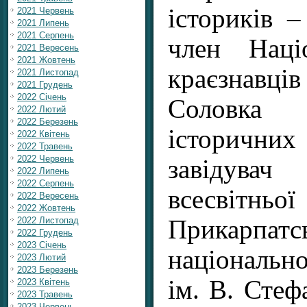
істориків –
2021 Червень
2021 Липень
2021 Серпень
член Наці
2021 Вересень
2021 Жовтень
краєзнавці
2021 Листопад
2021 Грудень
2022 Січень
Соловка
2022 Лютий
2022 Березень
історичних
2022 Квітень
2022 Травень
2022 Червень
завідув
2022 Липень
2022 Серпень
всесвіт
2022 Вересень
2022 Жовтень
Прикарпатс
2022 Листопад
2022 Грудень
2023 Січень
національн
2023 Лютий
2023 Березень
ім. В. Сте
2023 Квітень
2023 Травень
2023 Червень