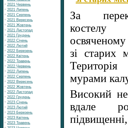
2021 Червень
2021 Липень
За перек
2021 Серпень
2021 Вересень
костелу
2021 Жовтень
2021 Листопад
2021 Грудень
освяченому
2022 Січень
2022 Лютий
зі старих м
2022 Березень
2022 Квітень
2022 Травень
Територія
2022 Червень
2022 Липень
мурами калу
2022 Серпень
2022 Вересень
2022 Жовтень
Високий не
2022 Листопад
2022 Грудень
2023 Січень
вдале ро
2023 Лютий
2023 Березень
підвище
2023 Квітень
2023 Травень
2023 Червень