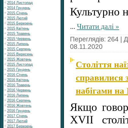
2014 Листопад
2014 Грудень
Культурно н
2015 Січень
2015 Лютий
...
Читати далі »
2015 Березень
2015 Квітень
2015 Травень
Переглядів: 264 | 
2015 Червень
2015 Липень
08.11.2020
2015 Серпень
2015 Вересень
2015 Жовтень
Століття наї
2015 Листопад
2015 Грудень
справилися 
2016 Січень
2016 Квітень
2016 Травень
набігами на
2016 Червень
2016 Липень
2016 Серпень
Якщо говор
2016 Жовтень
2016 Грудень
XVII стол
2017 Січень
2017 Лютий
2017 Березень