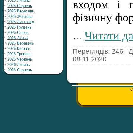
2025 Липень
входом і п
2025 Серпень
2025 Вересень
фізичну фор
2025 Жовтень
2025 Листопад
2025 Грудень
...
Читати да
2026 Січень
2026 Лютий
2026 Березень
2026 Квітень
Переглядів: 246 | 
2026 Травень
08.11.2020
2026 Червень
2026 Липень
2026 Серпень
C