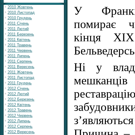
У Франкі
2010 Жовтень
2010 Листопад
2010 Грудень
помирає ч
2011 Січень
2011 Лютий
кінця XIX
2011 Березень
2011 Квітень
2011 Травень
Бельведерськ
2011 Червень
2011 Липень
2011 Серпень
Ні у влад
2011 Вересень
2011 Жовтень
мешканців
2011 Листопад
2011 Грудень
2012 Січень
реставрацію
2012 Лютий
2012 Березень
забудовни
2012 Квітень
2012 Травень
2012 Червень
з’являють
2012 Липень
2012 Серпень
Причина – 
2012 Вересень