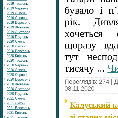
2019 Травень
бувало і п’
2019 Червень
2019 Липень
2019 Серпень
рік. Дивл
2019 Вересень
2019 Жовтень
хочеться 
2019 Листопад
2019 Грудень
щоразу вда
2020 Січень
2020 Лютий
2020 Березень
тут неспо
2020 Квітень
2020 Травень
тисячу
...
Чи
2020 Червень
2020 Липень
2020 Серпень
2020 Вересень
Переглядів: 274 | 
2020 Жовтень
08.11.2020
2020 Листопад
2020 Грудень
2021 Січень
Калуський к
2021 Лютий
2021 Березень
2021 Квітень
зі старих мі
2021 Травень