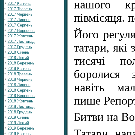
нашого к
2017 Квітень
2017 Травень
півмісяця. 
2017 Червень
2017 Липень
2017 Серпень
Його регул
2017 Вересень
2017 Жовтень
2017 Листопад
татари, які
2017 Грудень
2018 Січень
тисячі по
2018 Лютий
2018 Березень
2018 Квітень
боролися 
2018 Травень
2018 Червень
навіть ма
2018 Липень
2018 Серпень
2018 Вересень
пише Репор
2018 Жовтень
2018 Листопад
2018 Грудень
Битви на В
2019 Січень
2019 Лютий
2019 Березень
Татари нап
2019 Квітень