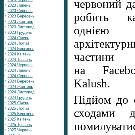
червоний д
2023 Липень
2023 Серпень
робить ка
2023 Вересень
2023 Жовтень
однією 
2023 Листопад
2023 Грудень
2024 Січень
архітектур
2024 Лютий
2024 Березень
частини 
2024 Квітень
2024 Травень
2024 Червень
на Facebo
2024 Липень
2024 Серпень
Kalush.
2024 Вересень
2024 Жовтень
2024 Листопад
Підйом до 
2024 Грудень
2025 Січень
2025 Лютий
сходами д
2025 Березень
2025 Квітень
помилуват
2025 Травень
2025 Червень