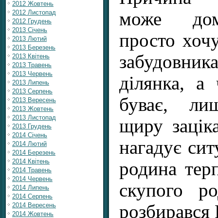
2012 Жовтень
може дом
2012 Листопад
2012 Грудень
2013 Січень
просто хочу
2013 Лютий
2013 Березень
забудовник
2013 Квітень
2013 Травень
2013 Червень
ділянка, а
2013 Липень
2013 Серпень
буває, ли
2013 Вересень
2013 Жовтень
2013 Листопад
щиру заціка
2013 Грудень
2014 Січень
нагадує сит
2014 Лютий
2014 Березень
2014 Квітень
родина терп
2014 Травень
2014 Червень
скупого ро
2014 Липень
2014 Серпень
розбирався 
2014 Вересень
2014 Жовтень