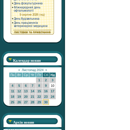
Календар новин
«
Листопад 2024
»
Пн
Вт
Ср
Чт
Пт
Сб
Нд
1
2
3
4
5
6
7
8
9
10
11
12
13
14
15
16
17
18
19
20
21
22
23
24
25
26
27
28
29
30
Архів новин