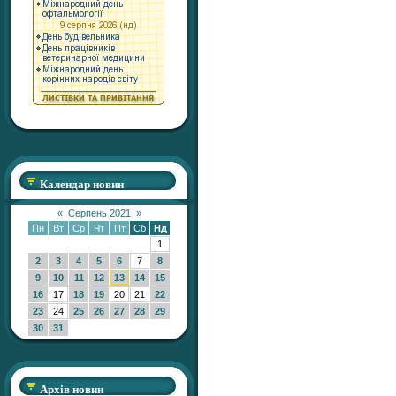
Календар новин
«
Серпень 2021
»
Пн
Вт
Ср
Чт
Пт
Сб
Нд
1
2
3
4
5
6
7
8
9
10
11
12
13
14
15
16
17
18
19
20
21
22
23
24
25
26
27
28
29
30
31
Архів новин