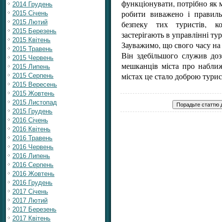
функціонувати, потрібно як 
2014 Грудень
робити виважено і правил
2015 Січень
2015 Лютий
безпеку тих туристів, к
2015 Березень
застерігають в управлінні ту
2015 Квітень
Зауважимо, що свого часу на
2015 Травень
Він здебільшого служив доз
2015 Червень
мешканців міста про наближ
2015 Липень
містах це стало доброю тур
2015 Серпень
2015 Вересень
2015 Жовтень
2015 Листопад
2015 Грудень
2016 Січень
2016 Квітень
2016 Травень
2016 Червень
2016 Липень
2016 Серпень
2016 Жовтень
2016 Грудень
2017 Січень
2017 Лютий
2017 Березень
2017 Квітень