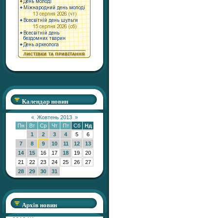
Календар новин
«
Жовтень 2013
»
Пн
Вт
Ср
Чт
Пт
Сб
Нд
1
2
3
4
5
6
7
8
9
10
11
12
13
14
15
16
17
18
19
20
21
22
23
24
25
26
27
28
29
30
31
Архів новин