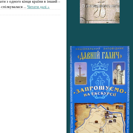
ати з одного кінця країни в інший –
в спілкувалася
...
Читати далі »