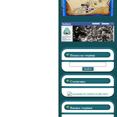
Пошук на сторінці
Статистика
Кнопка сторінки