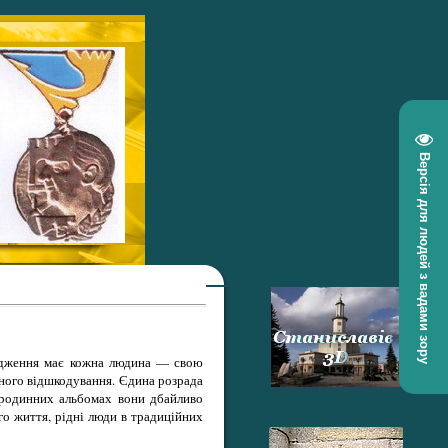
Версія для людей з вадами зору
родження має кожна людина — свою
ьного відшкодування. Єдина розрада
У родинних альбомах вони дбайливо
го життя, рідні люди в традиційних