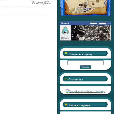
Роман Діда
Пошук на сторінці
Статистика
Кнопка сторінки