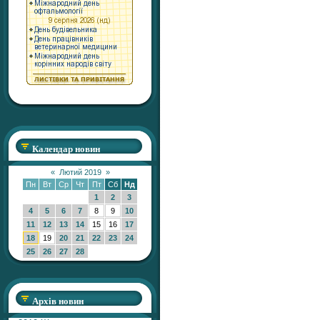
Календар новин
«
Лютий 2019
»
Пн
Вт
Ср
Чт
Пт
Сб
Нд
1
2
3
4
5
6
7
8
9
10
11
12
13
14
15
16
17
18
19
20
21
22
23
24
25
26
27
28
Архів новин