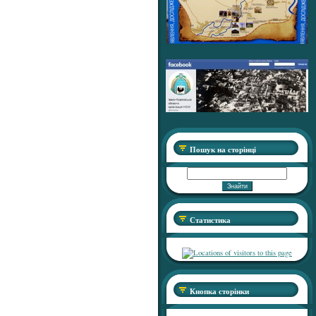
Пошук на сторінці
Статистика
Кнопка сторінки