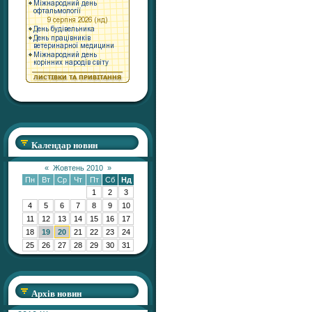
Календар новин
«
Жовтень 2010
»
Пн
Вт
Ср
Чт
Пт
Сб
Нд
1
2
3
4
5
6
7
8
9
10
11
12
13
14
15
16
17
18
19
20
21
22
23
24
25
26
27
28
29
30
31
Архів новин