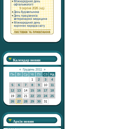
Календар новин
«
Грудень 2011
»
Пн
Вт
Ср
Чт
Пт
Сб
Нд
1
2
3
4
5
6
7
8
9
10
11
12
13
14
15
16
17
18
19
20
21
22
23
24
25
26
27
28
29
30
31
Архів новин