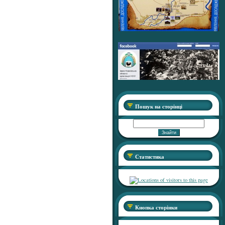
Пошук на сторінці
Статистика
Кнопка сторінки