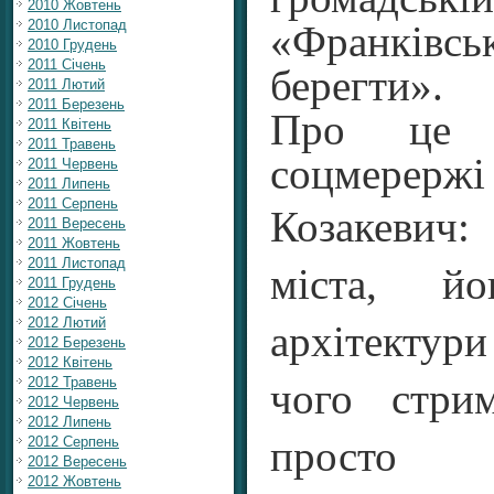
2010 Жовтень
2010 Листопад
«Франківс
2010 Грудень
2011 Січень
берегти».
2011 Лютий
2011 Березень
Про це 
2011 Квітень
2011 Травень
соцмер
2011 Червень
2011 Липень
2011 Серпень
Козакевич
2011 Вересень
2011 Жовтень
2011 Листопад
міста, йо
2011 Грудень
2012 Січень
2012 Лютий
архітекту
2012 Березень
2012 Квітень
2012 Травень
чого стри
2012 Червень
2012 Липень
2012 Серпень
просто 
2012 Вересень
2012 Жовтень