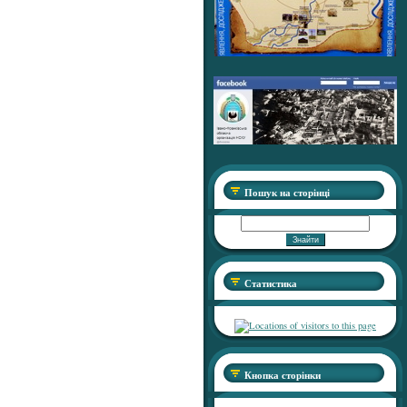
Пошук на сторінці
Статистика
Кнопка сторінки