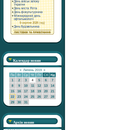
Календар новин
«
Липень 2019
»
Пн
Вт
Ср
Чт
Пт
Сб
Нд
1
2
3
4
5
6
7
8
9
10
11
12
13
14
15
16
17
18
19
20
21
22
23
24
25
26
27
28
29
30
31
Архів новин