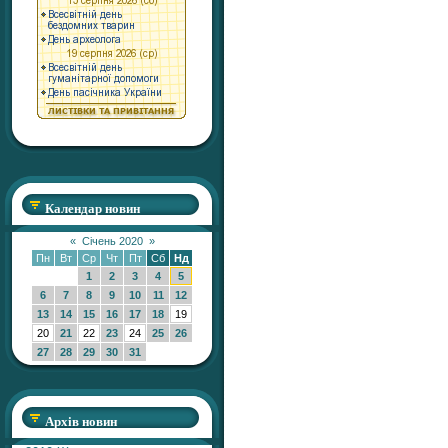
Календар новин
«
Січень 2020
»
Пн
Вт
Ср
Чт
Пт
Сб
Нд
1
2
3
4
5
6
7
8
9
10
11
12
13
14
15
16
17
18
19
20
21
22
23
24
25
26
27
28
29
30
31
Архів новин