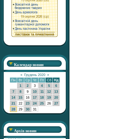
Календар новин
«
Грудень 2020
»
Пн
Вт
Ср
Чт
Пт
Сб
Нд
1
2
3
4
5
6
7
8
9
10
11
12
13
14
15
16
17
18
19
20
21
22
23
24
25
26
27
28
29
30
31
Архів новин