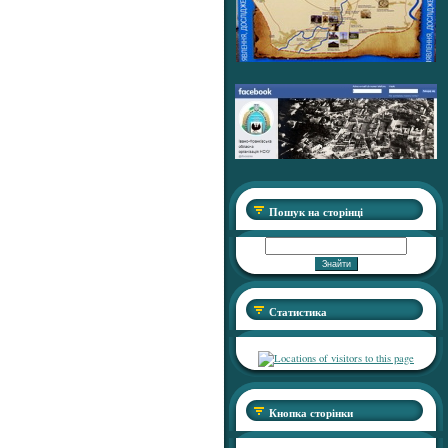
Пошук на сторінці
Статистика
Кнопка сторінки