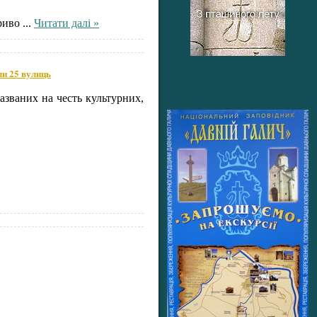
Криво
...
Читати далі »
ли 25 вулиць
азваних на честь культурних,