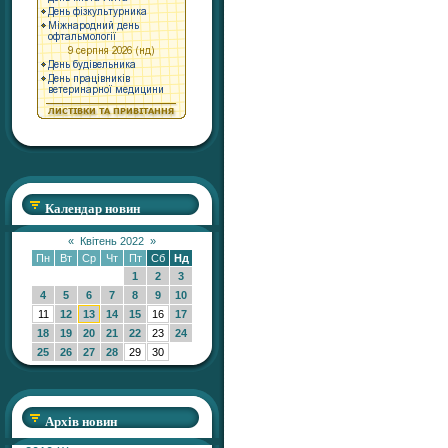
Календар новин
«
Квітень 2022
»
Пн
Вт
Ср
Чт
Пт
Сб
Нд
1
2
3
4
5
6
7
8
9
10
11
12
13
14
15
16
17
18
19
20
21
22
23
24
25
26
27
28
29
30
Архів новин