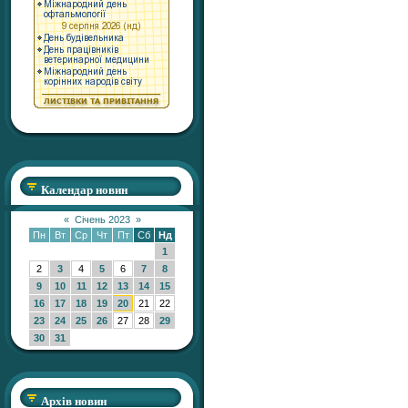
Календар новин
«
Січень 2023
»
Пн
Вт
Ср
Чт
Пт
Сб
Нд
1
2
3
4
5
6
7
8
9
10
11
12
13
14
15
16
17
18
19
20
21
22
23
24
25
26
27
28
29
30
31
Архів новин