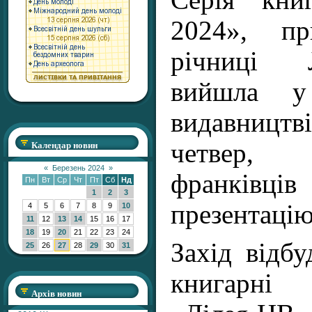
2024», пр
річниці 
вийшла у 
видавництв
Календар новин
четвер,
«
Березень 2024
»
франківці
Пн
Вт
Ср
Чт
Пт
Сб
Нд
1
2
3
презентацію
4
5
6
7
8
9
10
11
12
13
14
15
16
17
18
19
20
21
22
23
24
Захід відбу
25
26
27
28
29
30
31
книгарні
Архів новин