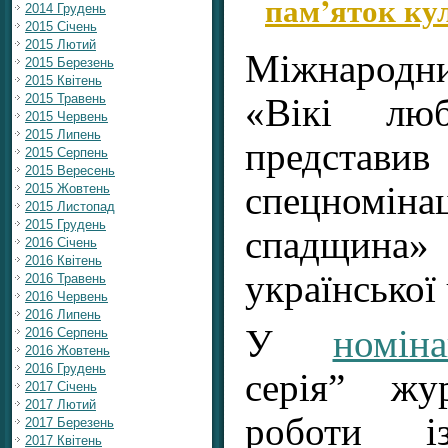
пам’яток ку
2014 Грудень
2015 Січень
2015 Лютий
Міжнародн
2015 Березень
2015 Квітень
2015 Травень
«Вікі люб
2015 Червень
2015 Липень
представ
2015 Серпень
2015 Вересень
спецномін
2015 Жовтень
2015 Листопад
2015 Грудень
спадщин
2016 Січень
2016 Квітень
української
2016 Травень
2016 Червень
2016 Липень
У
номі
2016 Серпень
2016 Жовтень
2016 Грудень
серія” жу
2017 Січень
2017 Лютий
роботи і
2017 Березень
2017 Квітень