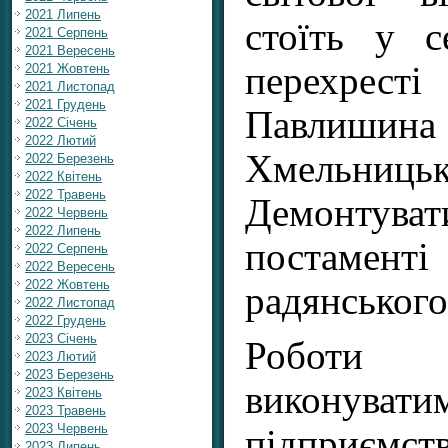
2021 Липень
стоїть у с
2021 Серпень
2021 Вересень
перехре
2021 Жовтень
2021 Листопад
2021 Грудень
Павл
2022 Січень
2022 Лютий
Хмельницьк
2022 Березень
2022 Квітень
2022 Травень
Демонтуват
2022 Червень
2022 Липень
постамент
2022 Серпень
2022 Вересень
2022 Жовтень
радянського
2022 Листопад
2022 Грудень
2023 Січень
Роботи 
2023 Лютий
2023 Березень
виконуват
2023 Квітень
2023 Травень
2023 Червень
підприємст
2023 Липень