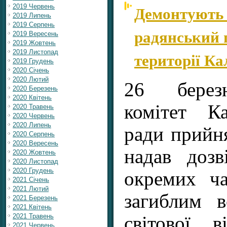
Демонтують 
2019 Червень
2019 Липень
2019 Серпень
радянський 
2019 Вересень
2019 Жовтень
2019 Листопад
території Ка
2019 Грудень
2020 Січень
2020 Лютий
26 берез
2020 Березень
2020 Квітень
комітет Ка
2020 Травень
2020 Червень
2020 Липень
ради прийн
2020 Серпень
2020 Вересень
надав доз
2020 Жовтень
2020 Листопад
2020 Грудень
окремих ча
2021 Січень
2021 Лютий
загиблим 
2021 Березень
2021 Квітень
2021 Травень
світової в
2021 Червень