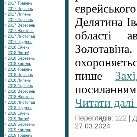
2017 Травень
єврейськ
2017 Червень
2017 Липень
Делятина Ів
2017 Серпень
2017 Вересень
2017 Жовтень
області а
2017 Листопад
2017 Грудень
Золотавіна.
2018 Січень
2018 Лютий
охороняєт
2018 Березень
2018 Квітень
2018 Травень
пише
Зах
2018 Червень
2018 Липень
посиланням
2018 Серпень
2018 Вересень
2018 Жовтень
Читати далі
2018 Листопад
2018 Грудень
2019 Січень
Переглядів: 122 | 
2019 Лютий
2019 Березень
27.03.2024
2019 Квітень
2019 Травень