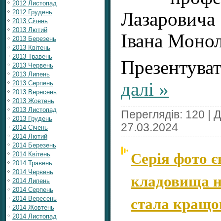
2012 Листопад
2012 Грудень
Лазарович
2013 Січень
2013 Лютий
Івана Монол
2013 Березень
2013 Квітень
2013 Травень
Презентува
2013 Червень
2013 Липень
далі »
2013 Серпень
2013 Вересень
2013 Жовтень
2013 Листопад
Переглядів: 120 | 
2013 Грудень
27.03.2024
2014 Січень
2014 Лютий
2014 Березень
Серія фото є
2014 Квітень
2014 Травень
2014 Червень
кладовища н
2014 Липень
2014 Серпень
стала кращо
2014 Вересень
2014 Жовтень
2014 Листопад