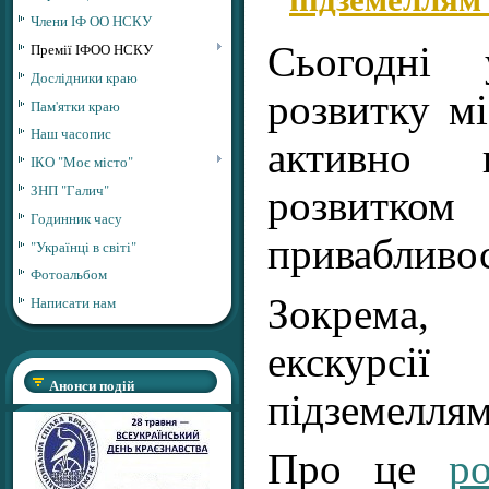
Члени ІФ ОО НСКУ
Премії ІФОО НСКУ
Сьогодні
Дослідники краю
розвитку мі
Пам'ятки краю
Наш часопис
активно 
ІКО "Моє місто"
ЗНП "Галич"
розвитко
Годинник часу
привабливос
"Українці в світі"
Фотоальбом
Зокрема, 
Написати нам
екскурс
Анонси подій
підземеллям
Про це
ро