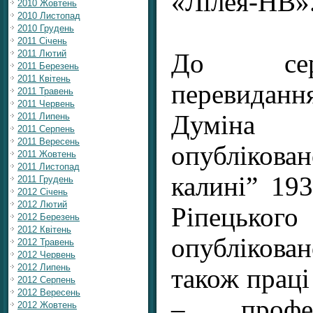
«Лілея-НВ
2010 Жовтень
2010 Листопад
2010 Грудень
2011 Січень
2011 Лютий
До сер
2011 Березень
2011 Квітень
перевидан
2011 Травень
2011 Червень
Думін
2011 Липень
2011 Серпень
2011 Вересень
опубліков
2011 Жовтень
2011 Листопад
калині” 193
2011 Грудень
2012 Січень
2012 Лютий
Ріпецьк
2012 Березень
2012 Квітень
опубліков
2012 Травень
2012 Червень
2012 Липень
також праці
2012 Серпень
2012 Вересень
– профе
2012 Жовтень