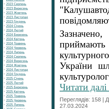
2023 Серпень
"Калушавто
2023 Вересень
2023 Жовтень
повідомля
2023 Листопад
2023 Грудень
2024 Січень
2024 Лютий
Зазначен
2024 Березень
2024 Квітень
приймають
2024 Травень
2024 Червень
культурн
2024 Липень
2024 Серпень
2024 Вересень
України шл
2024 Жовтень
2024 Листопад
культуроло
2024 Грудень
2025 Січень
2025 Лютий
Читати далі
2025 Березень
2025 Квітень
2025 Травень
Переглядів: 158 | 
2025 Червень
27.03.2024
2025 Липень