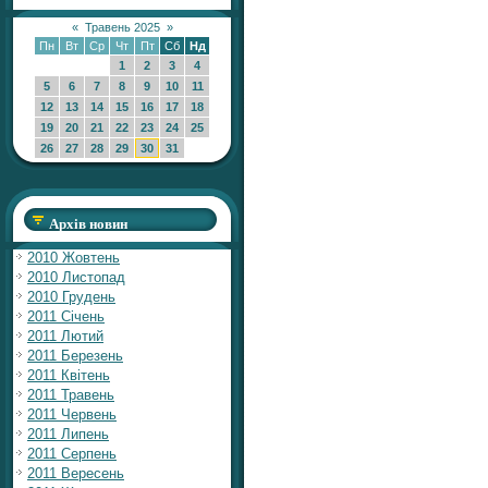
«
Травень 2025
»
Пн
Вт
Ср
Чт
Пт
Сб
Нд
1
2
3
4
5
6
7
8
9
10
11
12
13
14
15
16
17
18
19
20
21
22
23
24
25
26
27
28
29
30
31
Архів новин
2010 Жовтень
2010 Листопад
2010 Грудень
2011 Січень
2011 Лютий
2011 Березень
2011 Квітень
2011 Травень
2011 Червень
2011 Липень
2011 Серпень
2011 Вересень