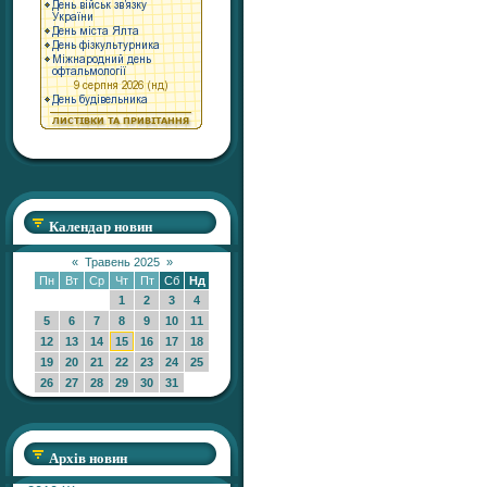
Календар новин
«
Травень 2025
»
Пн
Вт
Ср
Чт
Пт
Сб
Нд
1
2
3
4
5
6
7
8
9
10
11
12
13
14
15
16
17
18
19
20
21
22
23
24
25
26
27
28
29
30
31
Архів новин