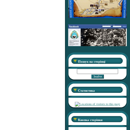
Пошук на сторінці
Статистика
Кнопка сторінки