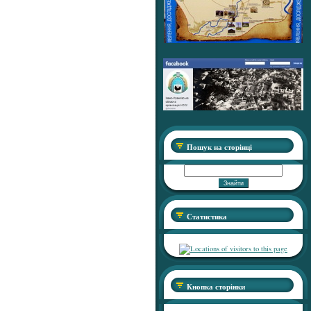
Пошук на сторінці
Статистика
Кнопка сторінки