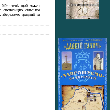
 бібліотеці, щоб кожен
 експозицію сільської
, збережемо традиції та