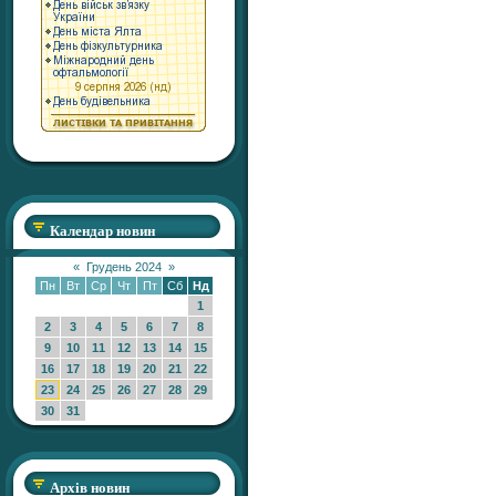
Календар новин
«
Грудень 2024
»
Пн
Вт
Ср
Чт
Пт
Сб
Нд
1
2
3
4
5
6
7
8
9
10
11
12
13
14
15
16
17
18
19
20
21
22
23
24
25
26
27
28
29
30
31
Архів новин