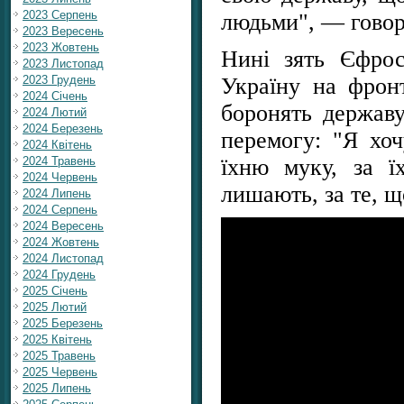
2023 Серпень
людьми", — говор
2023 Вересень
2023 Жовтень
Нині зять Єфрос
2023 Листопад
Україну на фронт
2023 Грудень
2024 Січень
боронять державу
2024 Лютий
2024 Березень
перемогу: "Я хоч
2024 Квітень
їхню муку, за ї
2024 Травень
2024 Червень
лишають, за те, щ
2024 Липень
2024 Серпень
2024 Вересень
2024 Жовтень
2024 Листопад
2024 Грудень
2025 Січень
2025 Лютий
2025 Березень
2025 Квітень
2025 Травень
2025 Червень
2025 Липень