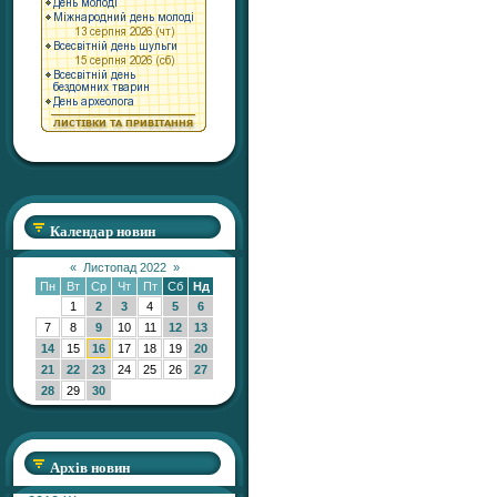
Календар новин
«
Листопад 2022
»
Пн
Вт
Ср
Чт
Пт
Сб
Нд
1
2
3
4
5
6
7
8
9
10
11
12
13
14
15
16
17
18
19
20
21
22
23
24
25
26
27
28
29
30
Архів новин