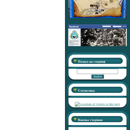
Пошук на сторінці
Статистика
Кнопка сторінки