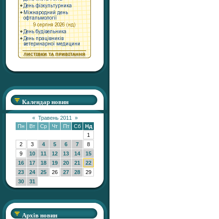
Календар новин
«
Травень 2011
»
Пн
Вт
Ср
Чт
Пт
Сб
Нд
1
2
3
4
5
6
7
8
9
10
11
12
13
14
15
16
17
18
19
20
21
22
23
24
25
26
27
28
29
30
31
Архів новин