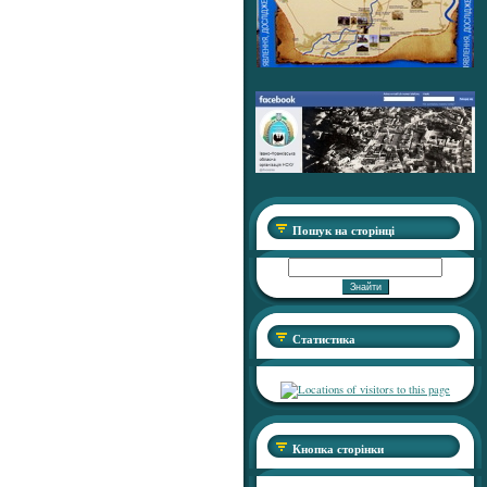
Пошук на сторінці
Статистика
Кнопка сторінки