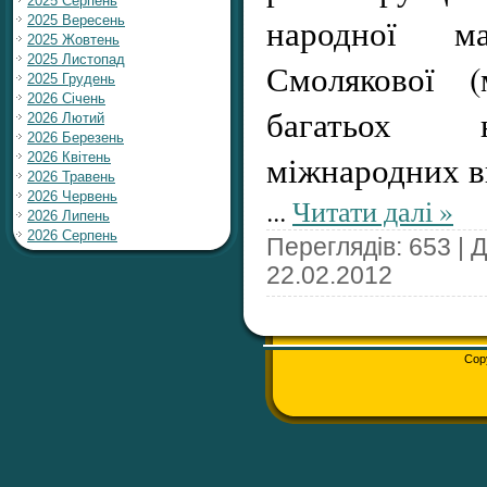
2025 Серпень
народної м
2025 Вересень
2025 Жовтень
2025 Листопад
Смолякової (
2025 Грудень
2026 Січень
багатьох 
2026 Лютий
2026 Березень
міжнародних в
2026 Квітень
2026 Травень
2026 Червень
...
Читати далі »
2026 Липень
2026 Серпень
Переглядів: 653 | 
22.02.2012
Cop