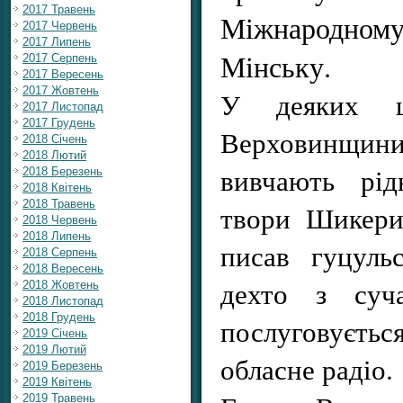
2017 Травень
Міжнародному
2017 Червень
2017 Липень
Мінську.
2017 Серпень
2017 Вересень
2017 Жовтень
У деяких ш
2017 Листопад
2017 Грудень
Верховинщи
2018 Січень
2018 Лютий
вивчають рід
2018 Березень
2018 Квітень
2018 Травень
твори Шикери
2018 Червень
2018 Липень
писав гуцуль
2018 Серпень
2018 Вересень
дехто з суча
2018 Жовтень
2018 Листопад
2018 Грудень
послуговуєт
2019 Січень
2019 Лютий
обласне радіо.
2019 Березень
2019 Квітень
2019 Травень