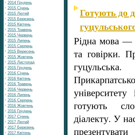
2014 Грудень
Готують до 
2015 Січень
2015 Лютий
2015 Березень
гуцульського
2015 Квітень
2015 Травень
2015 Червень
Рідна мова — ц
2015 Липень
2015 Серпень
та говірки. 
2015 Вересень
2015 Жовтень
2015 Листопад
гуцульсь
2015 Грудень
2016 Січень
Прикарпатськ
2016 Квітень
2016 Травень
університету
2016 Червень
2016 Липень
2016 Серпень
готують сло
2016 Жовтень
2016 Грудень
діалекту. У на
2017 Січень
2017 Лютий
презентув
2017 Березень
2017 Квітень