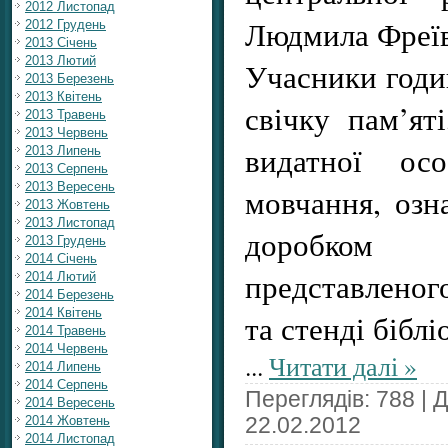
2012 Листопад
Людмила Фреїв 
2012 Грудень
2013 Січень
2013 Лютий
Учасники годи
2013 Березень
2013 Квітень
свічку пам’ят
2013 Травень
2013 Червень
видатної осо
2013 Липень
2013 Серпень
2013 Вересень
мовчання, озн
2013 Жовтень
2013 Листопад
доробком 
2013 Грудень
2014 Січень
представленог
2014 Лютий
2014 Березень
2014 Квітень
та стенді біблі
2014 Травень
2014 Червень
...
Читати далі »
2014 Липень
2014 Серпень
Переглядів: 788 | 
2014 Вересень
2014 Жовтень
22.02.2012
2014 Листопад