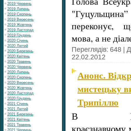
Голова Всеукр
2019 Червень
2019 Липень
"Гуцульщина”
2019 Серпень
2019 Вересень
переконує, щ
2019 Жовтень
2019 Листопад
мова, а не діал
2019 Грудень
2020 Січень
2020 Лютий
Переглядів: 648 | 
2020 Березень
22.02.2012
2020 Квітень
2020 Травень
2020 Червень
Анонс. Відк
2020 Липень
2020 Серпень
2020 Вересень
мистецьку в
2020 Жовтень
2020 Листопад
Трипіллю
2020 Грудень
2021 Січень
2021 Лютий
В Івано-
2021 Березень
2021 Квітень
краєзнавчому 
2021 Травень
2021 Червень