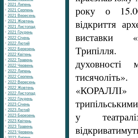
2021 Липень
року о 15.00
2021 Серпень
2021 Вересень
відкриття арх
2021 Жовтень
2021 Листопад
2021 Грудень
виставки «
2022 Січень
2022 Лютий
Трипілля.
2022 Березень
2022 Квітень
духовності 
2022 Травень
2022 Червень
2022 Липень
тисячоліть».
2022 Серпень
2022 Вересень
«КОРАЛЛІ»
2022 Жовтень
2022 Листопад
2022 Грудень
трипільськими
2023 Січень
2023 Лютий
у театралі
2023 Березень
2023 Квітень
відкриватимут
2023 Травень
2023 Червень
2023 Липень