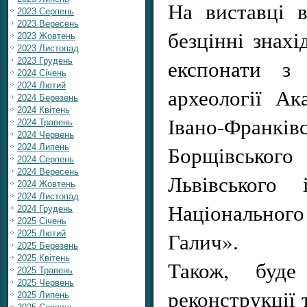
На виставці 
2023 Серпень
2023 Вересень
безцінні знахі
2023 Жовтень
2023 Листопад
експонати з 
2023 Грудень
2024 Січень
2024 Лютий
археології Ак
2024 Березень
2024 Квітень
Івано-Фра
2024 Травень
2024 Червень
Борщівського 
2024 Липень
2024 Серпень
2024 Вересень
Львівського 
2024 Жовтень
2024 Листопад
Національного
2024 Грудень
2025 Січень
Галич».
2025 Лютий
2025 Березень
2025 Квітень
Також, буде
2025 Травень
2025 Червень
реконструкції 
2025 Липень