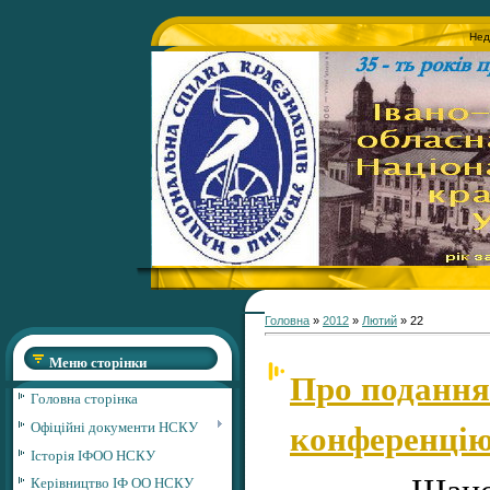
Нед
Головна
»
2012
»
Лютий
»
22
Меню сторінки
Про подання
Головна сторінка
конференці
Офіційні документи НСКУ
Історія ІФОО НСКУ
Шано
Керівництво ІФ ОО НСКУ