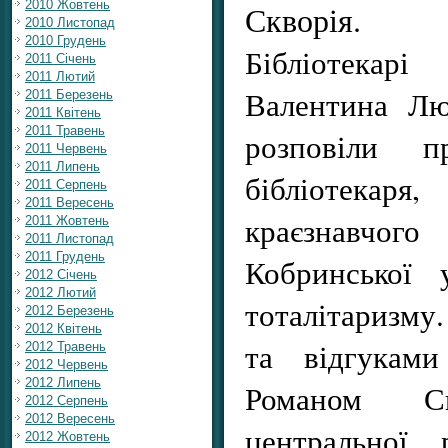
2010 Жовтень
Скворія.
2010 Листопад
2010 Грудень
Бібліотекарі
2011 Січень
2011 Лютий
Валентина Лю
2011 Березень
2011 Квітень
2011 Травень
розповіли 
2011 Червень
2011 Липень
бібліотек
2011 Серпень
2011 Вересень
краєзнавчо
2011 Жовтень
2011 Листопад
2011 Грудень
Кобринської 
2012 Січень
2012 Лютий
тоталітаризму
2012 Березень
2012 Квітень
та відгукам
2012 Травень
2012 Червень
2012 Липень
Романом Ск
2012 Серпень
2012 Вересень
центральної 
2012 Жовтень