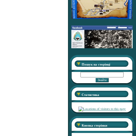
Пошук на сторінці
Статистика
Кнопка сторінки