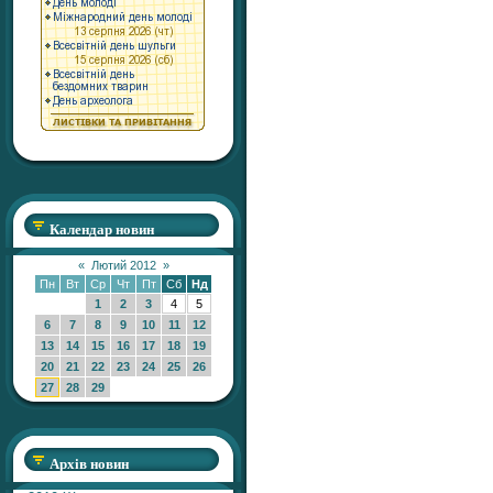
Календар новин
«
Лютий 2012
»
Пн
Вт
Ср
Чт
Пт
Сб
Нд
1
2
3
4
5
6
7
8
9
10
11
12
13
14
15
16
17
18
19
20
21
22
23
24
25
26
27
28
29
Архів новин