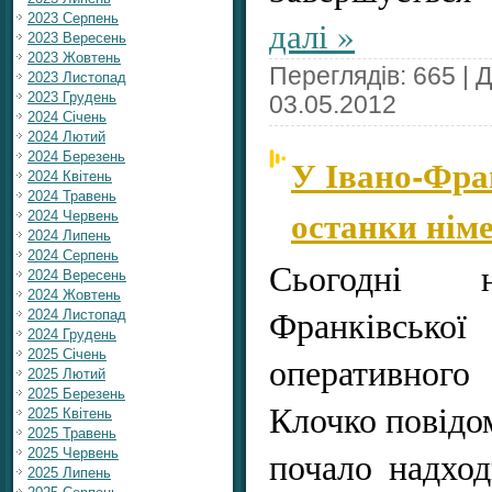
2023 Серпень
далі »
2023 Вересень
2023 Жовтень
Переглядів: 665 | 
2023 Листопад
2023 Грудень
03.05.2012
2024 Січень
2024 Лютий
2024 Березень
У Івано-Фра
2024 Квітень
2024 Травень
останки нім
2024 Червень
2024 Липень
2024 Серпень
Сьогодні н
2024 Вересень
2024 Жовтень
Франківсько
2024 Листопад
2024 Грудень
2025 Січень
оперативного
2025 Лютий
2025 Березень
Клочко повідо
2025 Квітень
2025 Травень
почало надход
2025 Червень
2025 Липень