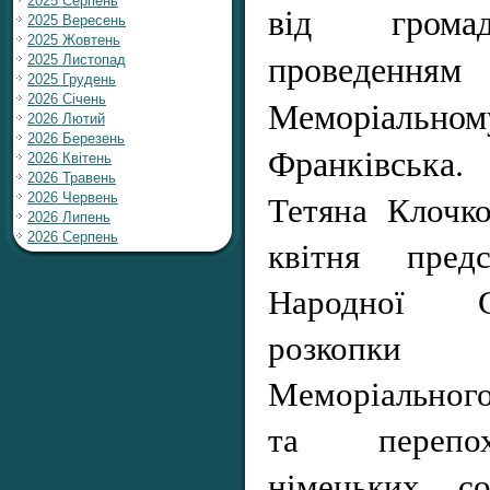
2025 Серпень
від громад
2025 Вересень
2025 Жовтень
проведенн
2025 Листопад
2025 Грудень
2026 Січень
Меморіально
2026 Лютий
2026 Березень
Франківська.
2026 Квітень
2026 Травень
Тетяна Клочк
2026 Червень
2026 Липень
2026 Серпень
квітня предс
Народної С
розкопки
Меморіальног
та перепох
німецьких со