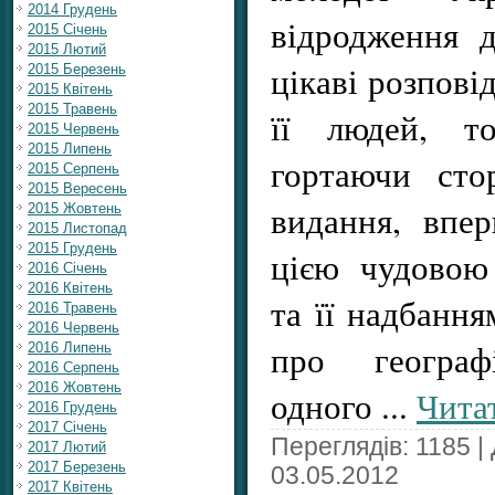
2014 Грудень
відродження д
2015 Січень
2015 Лютий
цікаві розпові
2015 Березень
2015 Квітень
2015 Травень
її людей, то
2015 Червень
2015 Липень
гортаючи сто
2015 Серпень
2015 Вересень
видання, впе
2015 Жовтень
2015 Листопад
2015 Грудень
цією чудовою
2016 Січень
2016 Квітень
та її надбання
2016 Травень
2016 Червень
про географ
2016 Липень
2016 Серпень
2016 Жовтень
одного
...
Читат
2016 Грудень
2017 Січень
Переглядів: 1185 |
2017 Лютий
2017 Березень
03.05.2012
2017 Квітень