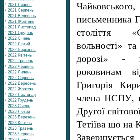
Чайковсько
2021 Липень
2021 Серпень
письменника 
2021 Вересень
2021 Жовтень
2021 Листопад
століття «С
2021 Грудень
2022 Січень
вольності» та
2022 Лютий
2022 Березень
дорозі» - 
2022 Квітень
2022 Травень
2022 Червень
роковинам в
2022 Липень
2022 Серпень
Григорія Кир
2022 Вересень
2022 Жовтень
члена НСПУ, п
2022 Листопад
2022 Грудень
2023 Січень
Другої світово
2023 Лютий
2023 Березень
Тетіїва що на 
2023 Квітень
2023 Травень
Завершуєтьс
2023 Червень
2023 Липень