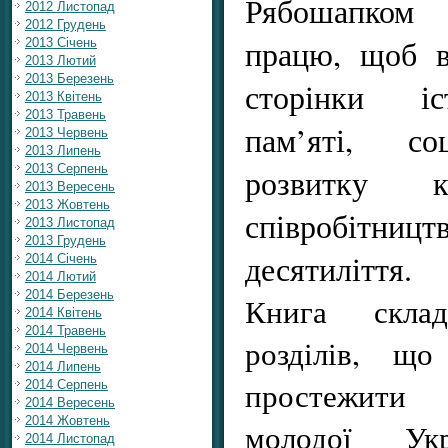
Рябошапком
2012 Листопад
2012 Грудень
працю, щоб в
2013 Січень
2013 Лютий
2013 Березень
сторінки іст
2013 Квітень
2013 Травень
пам’яті, соц
2013 Червень
2013 Липень
2013 Серпень
розвитку к
2013 Вересень
2013 Жовтень
співробітниц
2013 Листопад
2013 Грудень
десятиліття.
2014 Січень
2014 Лютий
2014 Березень
Книга склад
2014 Квітень
2014 Травень
розділів, що
2014 Червень
2014 Липень
простежити 
2014 Серпень
2014 Вересень
2014 Жовтень
молодої Укр
2014 Листопад