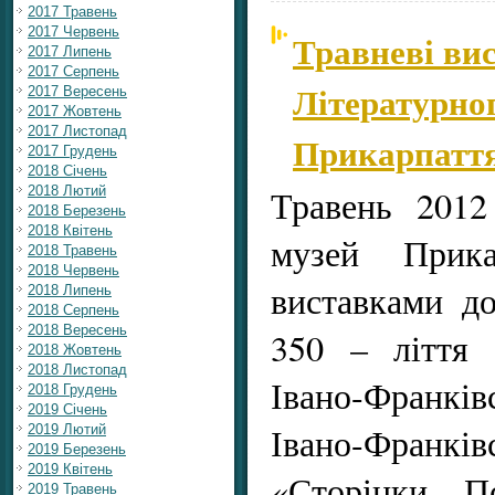
2017 Травень
2017 Червень
Травневі ви
2017 Липень
2017 Серпень
Літературно
2017 Вересень
2017 Жовтень
2017 Листопад
Прикарпатт
2017 Грудень
2018 Січень
Травень 2012
2018 Лютий
2018 Березень
2018 Квітень
музей Прика
2018 Травень
2018 Червень
виставками до
2018 Липень
2018 Серпень
2018 Вересень
350 – ліття 
2018 Жовтень
2018 Листопад
Івано-Франкі
2018 Грудень
2019 Січень
Івано-Франкі
2019 Лютий
2019 Березень
2019 Квітень
«Сторінки П
2019 Травень