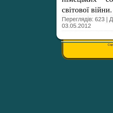
світової війни.
Переглядів: 623 | 
03.05.2012
Cop