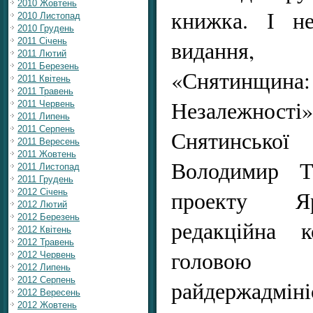
2010 Жовтень
книжка. І не
2010 Листопад
2010 Грудень
видання, 
2011 Січень
2011 Лютий
2011 Березень
«Снятинщ
2011 Квітень
2011 Травень
Незалежності»
2011 Червень
2011 Липень
2011 Серпень
Снятинсько
2011 Вересень
2011 Жовтень
Володимир Т
2011 Листопад
2011 Грудень
проекту Я
2012 Січень
2012 Лютий
2012 Березень
редакційна 
2012 Квітень
2012 Травень
головою
2012 Червень
2012 Липень
2012 Серпень
райдержадмі
2012 Вересень
2012 Жовтень