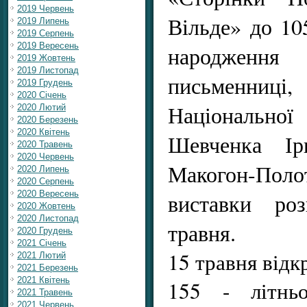
2019 Червень
Вільде» до 105
2019 Липень
2019 Серпень
2019 Вересень
народженн
2019 Жовтень
2019 Листопад
письменн
2019 Грудень
2020 Січень
Національної
2020 Лютий
2020 Березень
2020 Квітень
Шевченка Ір
2020 Травень
2020 Червень
Макогон-По
2020 Липень
2020 Серпень
2020 Вересень
виставки ро
2020 Жовтень
2020 Листопад
травня.
2020 Грудень
2021 Січень
15 травня відк
2021 Лютий
2021 Березень
2021 Квітень
155 - літнь
2021 Травень
2021 Червень