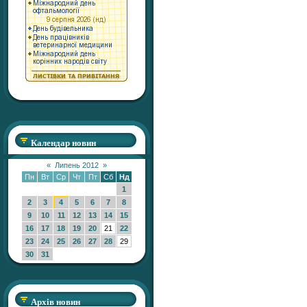
Календар новин
«
Липень 2012
»
Пн
Вт
Ср
Чт
Пт
Сб
Нд
1
2
3
4
5
6
7
8
9
10
11
12
13
14
15
16
17
18
19
20
21
22
23
24
25
26
27
28
29
30
31
Архів новин