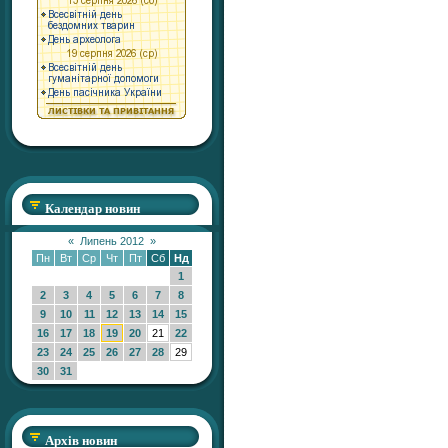
Календар новин
«
Липень 2012
»
Пн
Вт
Ср
Чт
Пт
Сб
Нд
1
2
3
4
5
6
7
8
9
10
11
12
13
14
15
16
17
18
19
20
21
22
23
24
25
26
27
28
29
30
31
Архів новин