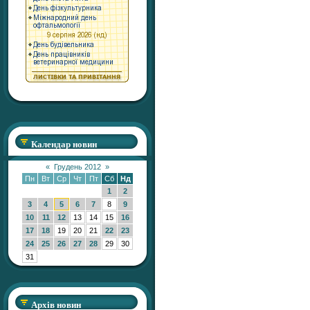
Календар новин
«
Грудень 2012
»
Пн
Вт
Ср
Чт
Пт
Сб
Нд
1
2
3
4
5
6
7
8
9
10
11
12
13
14
15
16
17
18
19
20
21
22
23
24
25
26
27
28
29
30
31
Архів новин