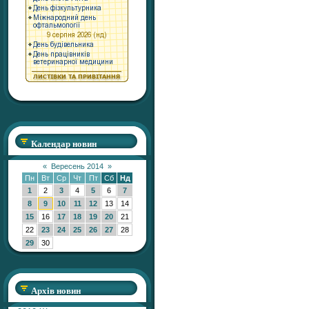
Календар новин
«
Вересень 2014
»
Пн
Вт
Ср
Чт
Пт
Сб
Нд
1
2
3
4
5
6
7
8
9
10
11
12
13
14
15
16
17
18
19
20
21
22
23
24
25
26
27
28
29
30
Архів новин