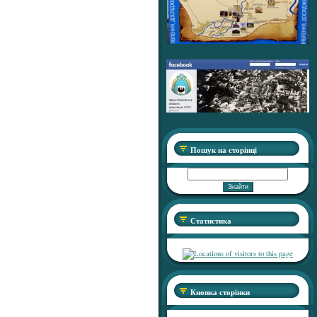
Пошук на сторінці
Статистика
Кнопка сторінки