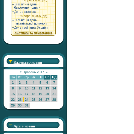
Календар новин
«
Травень 2017
»
Пн
Вт
Ср
Чт
Пт
Сб
Нд
1
2
3
4
5
6
7
8
9
10
11
12
13
14
15
16
17
18
19
20
21
22
23
24
25
26
27
28
29
30
31
Архів новин