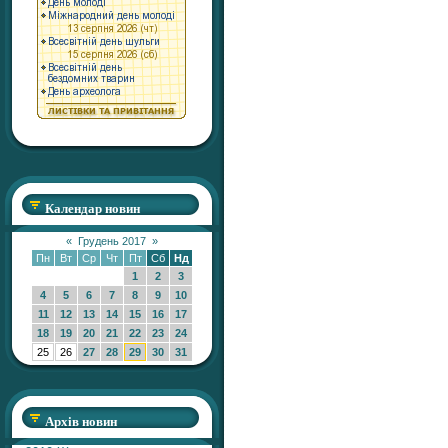
Календар новин
«
Грудень 2017
»
Пн
Вт
Ср
Чт
Пт
Сб
Нд
1
2
3
4
5
6
7
8
9
10
11
12
13
14
15
16
17
18
19
20
21
22
23
24
25
26
27
28
29
30
31
Архів новин