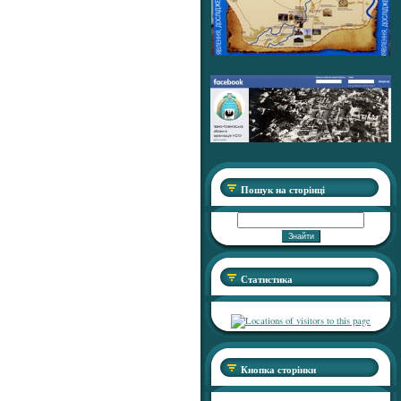
Пошук на сторінці
Статистика
Кнопка сторінки