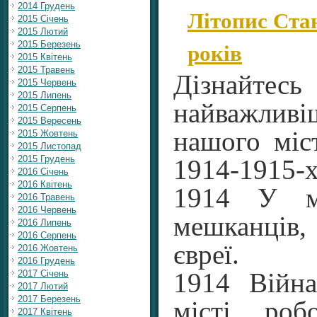
2014 Грудень
Літопис Ста
2015 Січень
2015 Лютий
років
2015 Березень
2015 Квітень
2015 Травень
Дізна
2015 Червень
2015 Липень
найважливіш
2015 Серпень
2015 Вересень
нашого міст
2015 Жовтень
2015 Листопад
2015 Грудень
1914-1915-х
2016 Січень
2016 Квітень
1914 У мі
2016 Травень
2016 Червень
мешканці
2016 Липень
2016 Серпень
євреї.
2016 Жовтень
2016 Грудень
2017 Січень
1914 Війн
2017 Лютий
2017 Березень
місті роб
2017 Квітень