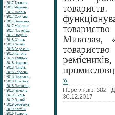
2017 Травень
товариств
2017 Червень
2017 Липень
функціону
2017 Серпень
2017 Вересень
товарис
2017 Жовтень
2017 Листопад
2017 Грудень
Миколая, 
2018 Січень
2018 Лютий
товариств
2018 Березень
2018 Квітень
ремісник
2018 Травень
2018 Червень
промислов
2018 Липень
2018 Серпень
2018 Вересень
»
2018 Жовтень
2018 Листопад
Переглядів: 382 | 
2018 Грудень
2019 Січень
30.12.2017
2019 Лютий
2019 Березень
2019 Квітень
2019 Травень