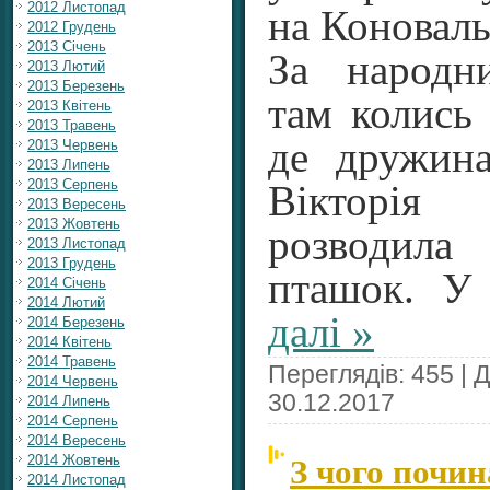
2012 Листопад
на Коноваль
2012 Грудень
2013 Січень
За народн
2013 Лютий
2013 Березень
там колись 
2013 Квітень
2013 Травень
де дружина
2013 Червень
2013 Липень
2013 Серпень
Вікторі
2013 Вересень
2013 Жовтень
розводил
2013 Листопад
2013 Грудень
пташок. 
2014 Січень
2014 Лютий
далі »
2014 Березень
2014 Квітень
2014 Травень
Переглядів: 455 | 
2014 Червень
30.12.2017
2014 Липень
2014 Серпень
2014 Вересень
З чого почин
2014 Жовтень
2014 Листопад