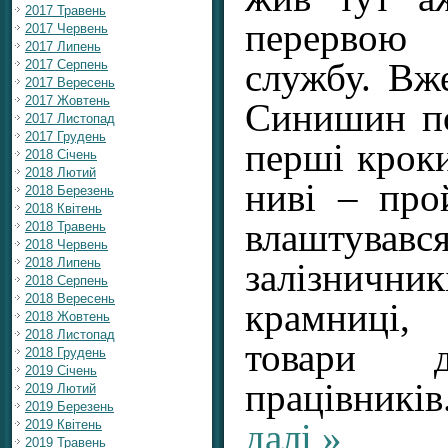
2017 Травень
перервою
2017 Червень
2017 Липень
2017 Серпень
службу. Вже
2017 Вересень
2017 Жовтень
Синишин по
2017 Листопад
2017 Грудень
перші кроки
2018 Січень
2018 Лютий
ниві – про
2018 Березень
2018 Квітень
влаштував
2018 Травень
2018 Червень
2018 Липень
залізнич
2018 Серпень
2018 Вересень
крамниці,
2018 Жовтень
2018 Листопад
товари д
2018 Грудень
2019 Січень
працівникі
2019 Лютий
2019 Березень
2019 Квітень
далі »
2019 Травень