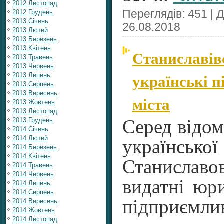
2012 Листопад
Переглядів: 451 | 
2012 Грудень
2013 Січень
26.08.2018
2013 Лютий
2013 Березень
2013 Квітень
Станиславів
2013 Травень
2013 Червень
українські п
2013 Липень
2013 Серпень
2013 Вересень
міста
2013 Жовтень
2013 Листопад
2013 Грудень
Серед відом
2014 Січень
2014 Лютий
українс
2014 Березень
2014 Квітень
Станиславо
2014 Травень
2014 Червень
видатні юри
2014 Липень
2014 Серпень
підприємл
2014 Вересень
2014 Жовтень
2014 Листопад