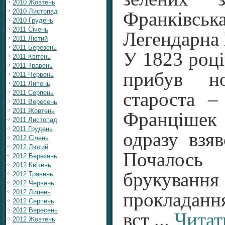
2010 Жовтень
2010 Листопад
Франківська
2010 Грудень
2011 Січень
Легендарна 
2011 Лютий
2011 Березень
У 1823 році
2011 Квітень
2011 Травень
прибув н
2011 Червень
2011 Липень
2011 Серпень
староста –
2011 Вересень
2011 Жовтень
Францішек
2011 Листопад
2011 Грудень
одразу взяв
2012 Січень
2012 Лютий
Почалось
2012 Березень
2012 Квітень
брукуванн
2012 Травень
2012 Червень
2012 Липень
прокладанн
2012 Серпень
2012 Вересень
вст
...
Читат
2012 Жовтень