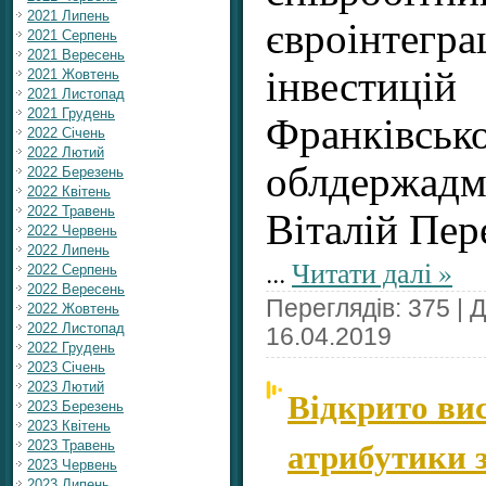
2021 Липень
євроінтегр
2021 Серпень
2021 Вересень
інвести
2021 Жовтень
2021 Листопад
2021 Грудень
Франківсько
2022 Січень
2022 Лютий
облдержадмі
2022 Березень
2022 Квітень
2022 Травень
Віталій Пер
2022 Червень
2022 Липень
...
Читати далі »
2022 Серпень
2022 Вересень
Переглядів: 375 | 
2022 Жовтень
2022 Листопад
16.04.2019
2022 Грудень
2023 Січень
2023 Лютий
Відкрито ви
2023 Березень
2023 Квітень
атрибутики 
2023 Травень
2023 Червень
2023 Липень