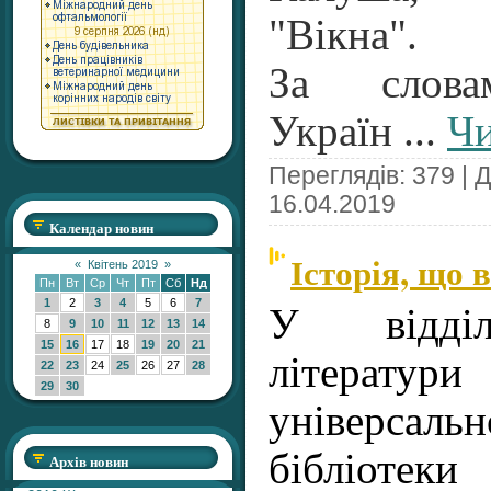
"Вікна".
За слова
Україн
...
Чи
Переглядів: 379 | 
16.04.2019
Календар новин
Історія, що 
«
Квітень 2019
»
Пн
Вт
Ср
Чт
Пт
Сб
Нд
1
2
3
4
5
6
7
У відділ
8
9
10
11
12
13
14
15
16
17
18
19
20
21
літерат
22
23
24
25
26
27
28
29
30
універсал
бібліотек
Архів новин