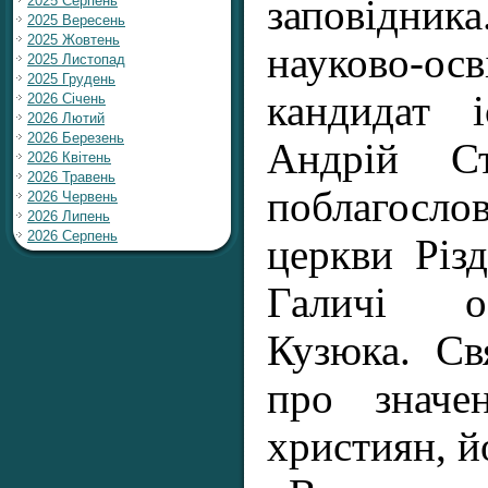
2025 Серпень
заповідни
2025 Вересень
2025 Жовтень
науково-осв
2025 Листопад
2025 Грудень
кандидат 
2026 Січень
2026 Лютий
2026 Березень
Андрій Ст
2026 Квітень
2026 Травень
поблагослов
2026 Червень
2026 Липень
2026 Серпень
церкви Різ
Галичі о
Кузюка. Св
про значе
християн, й