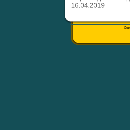
16.04.2019
Cop