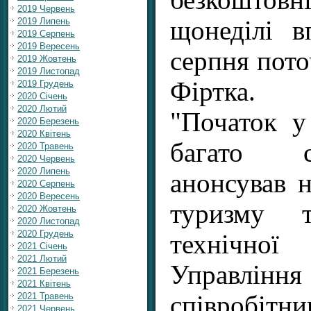
безкоштовні
2019 Червень
2019 Липень
щонеділі в
2019 Серпень
2019 Вересень
серпня пото
2019 Жовтень
2019 Листопад
Фіртка.
2019 Грудень
2020 Січень
2020 Лютий
"Початок у
2020 Березень
2020 Квітень
багато с
2020 Травень
2020 Червень
2020 Липень
анонсував н
2020 Серпень
2020 Вересень
туризму т
2020 Жовтень
2020 Листопад
2020 Грудень
технічн
2021 Січень
2021 Лютий
Управлінн
2021 Березень
2021 Квітень
2021 Травень
співробітни
2021 Червень