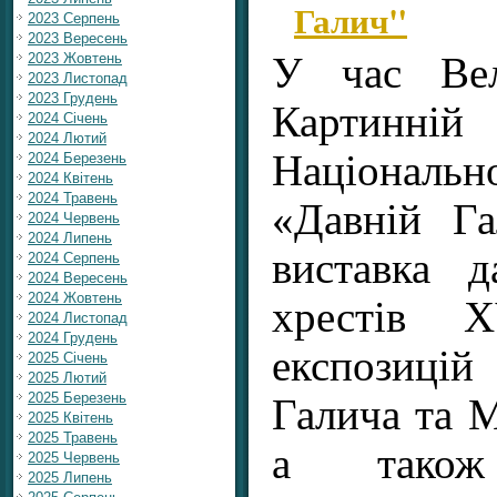
Галич"
2023 Серпень
2023 Вересень
2023 Жовтень
У час Вел
2023 Листопад
2023 Грудень
Картинн
2024 Січень
2024 Лютий
Національн
2024 Березень
2024 Квітень
2024 Травень
«Давній Га
2024 Червень
2024 Липень
виставка д
2024 Серпень
2024 Вересень
2024 Жовтень
хрестів 
2024 Листопад
2024 Грудень
експозиці
2025 Січень
2025 Лютий
2025 Березень
Галича та М
2025 Квітень
2025 Травень
а також
2025 Червень
2025 Липень