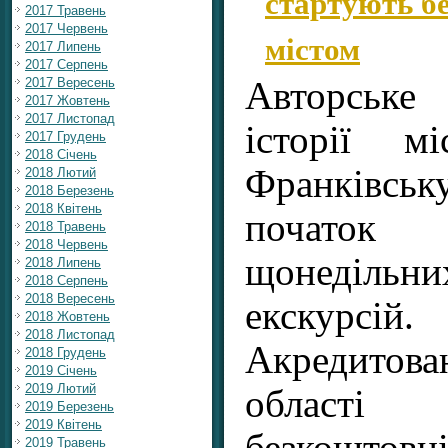
стартують бе
2017 Травень
2017 Червень
містом
2017 Липень
2017 Серпень
2017 Вересень
Авторськ
2017 Жовтень
2017 Листопад
історії м
2017 Грудень
2018 Січень
Франківсь
2018 Лютий
2018 Березень
2018 Квітень
початок
2018 Травень
2018 Червень
щонедільн
2018 Липень
2018 Серпень
2018 Вересень
екскурсій.
2018 Жовтень
2018 Листопад
Акредитова
2018 Грудень
2019 Січень
2019 Лютий
області 
2019 Березень
2019 Квітень
2019 Травень