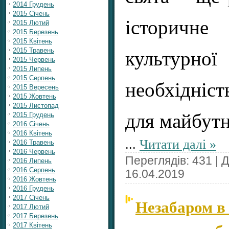
2014 Грудень
2015 Січень
історичне
2015 Лютий
2015 Березень
2015 Квітень
2015 Травень
культурно
2015 Червень
2015 Липень
2015 Серпень
необхідніс
2015 Вересень
2015 Жовтень
2015 Листопад
для майбутн
2015 Грудень
2016 Січень
2016 Квітень
...
Читати далі »
2016 Травень
2016 Червень
Переглядів: 431 | 
2016 Липень
2016 Серпень
16.04.2019
2016 Жовтень
2016 Грудень
2017 Січень
Незабаром в
2017 Лютий
2017 Березень
2017 Квітень