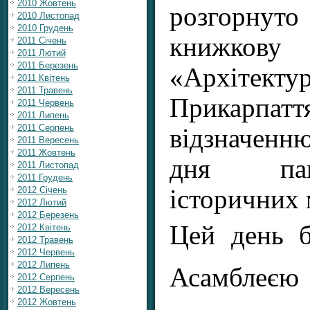
2010 Жовтень
розгорнут
2010 Листопад
2010 Грудень
книжков
2011 Січень
2011 Лютий
2011 Березень
«Архітект
2011 Квітень
2011 Травень
Прикарпат
2011 Червень
2011 Липень
2011 Серпень
відзначен
2011 Вересень
2011 Жовтень
дня пам
2011 Листопад
2011 Грудень
2012 Січень
історичних 
2012 Лютий
2012 Березень
Цей день б
2012 Квітень
2012 Травень
2012 Червень
2012 Липень
Асамблеє
2012 Серпень
2012 Вересень
2012 Жовтень