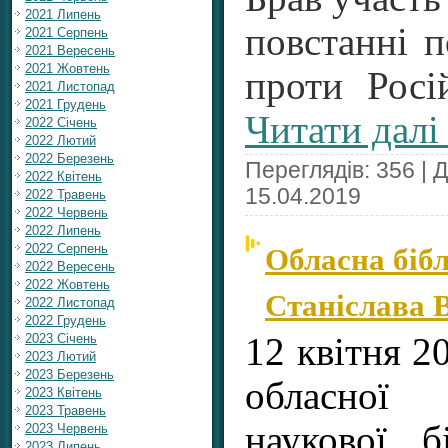
2021 Липень
повстанні п
2021 Серпень
2021 Вересень
2021 Жовтень
проти Росі
2021 Листопад
2021 Грудень
Читати далі
2022 Січень
2022 Лютий
2022 Березень
Переглядів: 356 | 
2022 Квітень
15.04.2019
2022 Травень
2022 Червень
2022 Липень
Обласна біб
2022 Серпень
2022 Вересень
2022 Жовтень
Станіслава 
2022 Листопад
2022 Грудень
2023 Січень
12 квітня 2
2023 Лютий
2023 Березень
обласної 
2023 Квітень
2023 Травень
наукової б
2023 Червень
2023 Липень