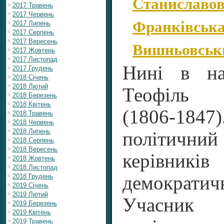
Станиславов
2017 Травень
2017 Червень
Франківська
2017 Липень
2017 Серпень
2017 Вересень
Вишньовськ
2017 Жовтень
2017 Листопад
Нині в на
2017 Грудень
2018 Січень
2018 Лютий
Теофіль 
2018 Березень
2018 Квітень
(1806-184
2018 Травень
2018 Червень
2018 Липень
політични
2018 Серпень
2018 Вересень
керівник
2018 Жовтень
2018 Листопад
2018 Грудень
демократич
2019 Січень
2019 Лютий
Учасник
2019 Березень
2019 Квітень
2019 Травень