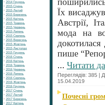
поширились 
2014 Грудень
2015 Січень
Їх висад­жу
2015 Лютий
2015 Березень
2015 Квітень
Австрії, Іта
2015 Травень
2015 Червень
мода на в
2015 Липень
2015 Серпень
2015 Вересень
докотилася 
2015 Жовтень
2015 Листопад
пише “Репор
2015 Грудень
2016 Січень
...
Читати да
2016 Квітень
2016 Травень
2016 Червень
2016 Липень
Переглядів: 385 | 
2016 Серпень
15.04.2019
2016 Жовтень
2016 Грудень
2017 Січень
Почесні гро
2017 Лютий
2017 Березень
2017 Квітень