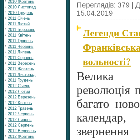
2010 Жовтень
Переглядів: 379 | 
2010 Листопад
15.04.2019
2010 Грудень
2011 Січень
2011 Лютий
Легенди Ста
2011 Березень
2011 Квітень
2011 Травень
Франківська.
2011 Червень
2011 Липень
вольності?
2011 Серпень
2011 Вересень
2011 Жовтень
Велика 
2011 Листопад
2011 Грудень
2012 Січень
революція 
2012 Лютий
2012 Березень
багато нов
2012 Квітень
2012 Травень
календар
2012 Червень
2012 Липень
2012 Серпень
звернення
2012 Вересень
2012 Жовтень