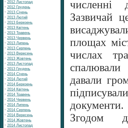
численні 
2012 Листопад
2012 Грудень
2013 Січень
Зазвичай ц
2013 Лютий
2013 Березень
висад­жувал
2013 Квітень
2013 Травень
2013 Червень
площах міс
2013 Липень
2013 Серпень
числах тр
2013 Вересень
2013 Жовтень
2013 Листопад
спалювали 
2013 Грудень
2014 Січень
давали гром
2014 Лютий
2014 Березень
підпису
2014 Квітень
2014 Травень
2014 Червень
документи.
2014 Липень
2014 Серпень
Згодом д
2014 Вересень
2014 Жовтень
2014 Листопад