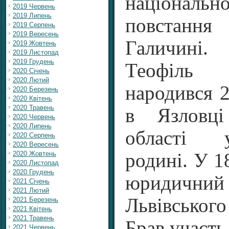
національно
2019 Червень
2019 Липень
повстанн
2019 Серпень
2019 Вересень
Галичині.
2019 Жовтень
2019 Листопад
2019 Грудень
Теофіль
2020 Січень
2020 Лютий
народився 2
2020 Березень
2020 Квітень
2020 Травень
в Язловці
2020 Червень
2020 Липень
області 
2020 Серпень
2020 Вересень
2020 Жовтень
родині. У 1
2020 Листопад
2020 Грудень
юридичн
2021 Січень
2021 Лютий
Львівського
2021 Березень
2021 Квітень
2021 Травень
Брав участь
2021 Червень