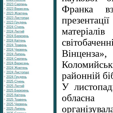
2023 Серпень
Франка в
2023 Вересень
2023 Жовтень
презента
2023 Листопад
2023 Грудень
2024 Січень
матеріалі
2024 Лютий
2024 Березень
світобаче
2024 Квітень
2024 Травень
2024 Червень
Вінценза»,
2024 Липень
2024 Серпень
Коломийсь
2024 Вересень
2024 Жовтень
2024 Листопад
районній біб
2024 Грудень
2025 Січень
У листопад
2025 Лютий
2025 Березень
обласна
2025 Квітень
2025 Травень
2025 Червень
організув
2025 Липень